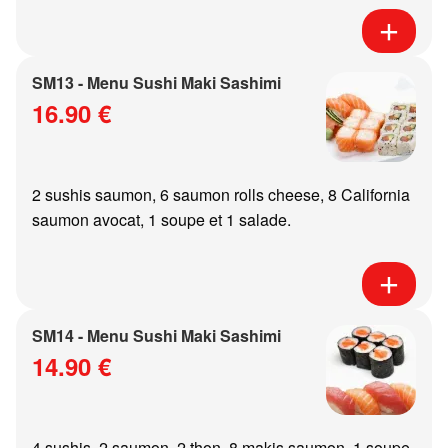
SM13 - Menu Sushi Maki Sashimi
16.90 €
2 sushis saumon, 6 saumon rolls cheese, 8 California
saumon avocat, 1 soupe et 1 salade.
SM14 - Menu Sushi Maki Sashimi
14.90 €
4 sushis, 2 saumon, 2 thon, 8 makis saumon, 1 soupe