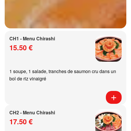
CH1 - Menu Chirashi
15.50 €
1 soupe, 1 salade, tranches de saumon cru dans un
bol de riz vinaigré
CH2 - Menu Chirashi
17.50 €