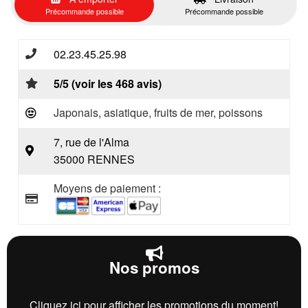
Précommande possible
Précommande possible
02.23.45.25.98
5/5 (voir les 468 avis)
Japonais, asiatique, fruits de mer, poissons
7, rue de l'Alma
35000 RENNES
Moyens de paiement :
Nos promos
Cliquez ici pour afficher les promotions du moment!