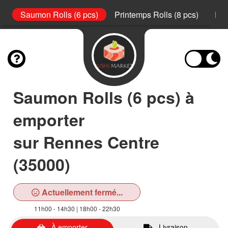
s)
Saumon Rolls (6 pcs)
Printemps Rolls (8 pcs)
Pla
Saumon Rolls (6 pcs) à
emporter
sur Rennes Centre
(35000)
Actuellement fermé...
11h00 - 14h30 | 18h00 - 22h30
À emporter
Livraison