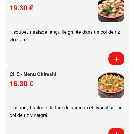
19.30 €
1 soupe, 1 salade, anguille grillée dans un bol de riz
vinaigré
CH5 - Menu Chirashi
16.30 €
1 soupe, 1 salade, tartare de saumon et avocat sur un
bol de riz vinaigré