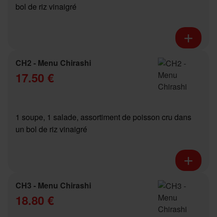
bol de riz vinaigré
CH2 - Menu Chirashi
17.50 €
1 soupe, 1 salade, assortiment de poisson cru dans
un bol de riz vinaigré
CH3 - Menu Chirashi
18.80 €