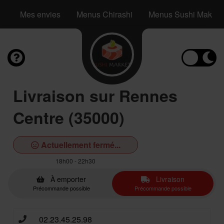
Mes envies
Menus Chirashi
Menus Sushi Maki S
Livraison sur Rennes
Centre (35000)
Actuellement fermé...
18h00 - 22h30
À emporter
Livraison
Précommande possible
Précommande possible
02.23.45.25.98