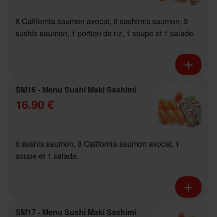
8 California saumon avocat, 6 sashimis saumon, 3
sushis saumon, 1 portion de riz, 1 soupe et 1 salade.
SM16 - Menu Sushi Maki Sashimi
16.90 €
6 sushis saumon, 8 California saumon avocat, 1
soupe et 1 salade.
SM17 - Menu Sushi Maki Sashimi