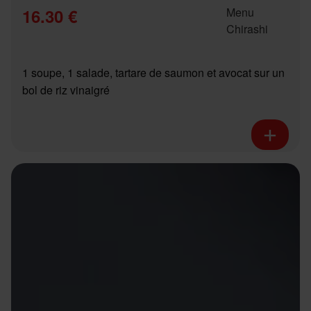
16.30 €
1 soupe, 1 salade, tartare de saumon et avocat sur un
bol de riz vinaigré