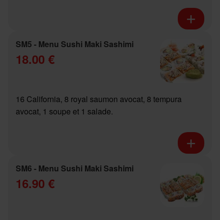
SM5 - Menu Sushi Maki Sashimi
18.00 €
16 California, 8 royal saumon avocat, 8 tempura
avocat, 1 soupe et 1 salade.
SM6 - Menu Sushi Maki Sashimi
16.90 €