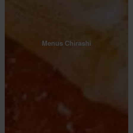
Menus Chirashi