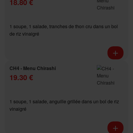
18.80 €
1 soupe, 1 salade, tranches de thon cru dans un bol
de riz vinaigré
CH4 - Menu Chirashi
19.30 €
1 soupe, 1 salade, anguille grillée dans un bol de riz
vinaigré