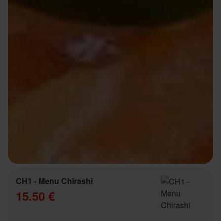
CH1 - Menu Chirashi
15.50 €