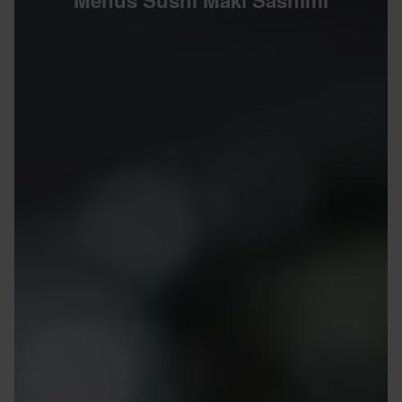
Menus Sushi Maki Sashimi