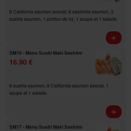
8 California saumon avocat, 6 sashimis saumon, 3
sushis saumon, 1 portion de riz, 1 soupe et 1 salade.
SM16 - Menu Sushi Maki Sashimi
16.90 €
6 sushis saumon, 8 California saumon avocat, 1
soupe et 1 salade.
SM17 - Menu Sushi Maki Sashimi