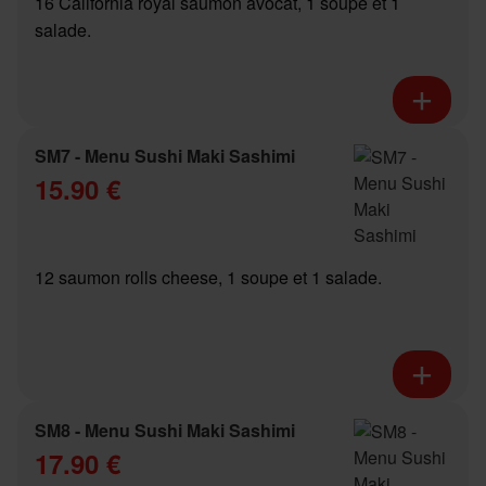
16 California royal saumon avocat, 1 soupe et 1
salade.
SM7 - Menu Sushi Maki Sashimi
15.90 €
12 saumon rolls cheese, 1 soupe et 1 salade.
SM8 - Menu Sushi Maki Sashimi
17.90 €