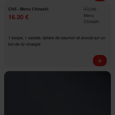
CH5 - Menu Chirashi
16.30 €
1 soupe, 1 salade, tartare de saumon et avocat sur un
bol de riz vinaigré