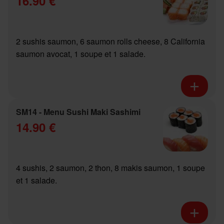
16.90 €
2 sushis saumon, 6 saumon rolls cheese, 8 California
saumon avocat, 1 soupe et 1 salade.
SM14 - Menu Sushi Maki Sashimi
14.90 €
4 sushis, 2 saumon, 2 thon, 8 makis saumon, 1 soupe
et 1 salade.