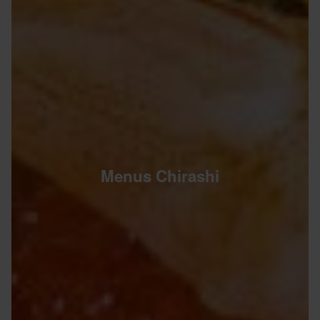
Menus Chirashi