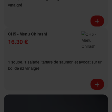
vinaigré
CH5 - Menu Chirashi
16.30 €
1 soupe, 1 salade, tartare de saumon et avocat sur un
bol de riz vinaigré