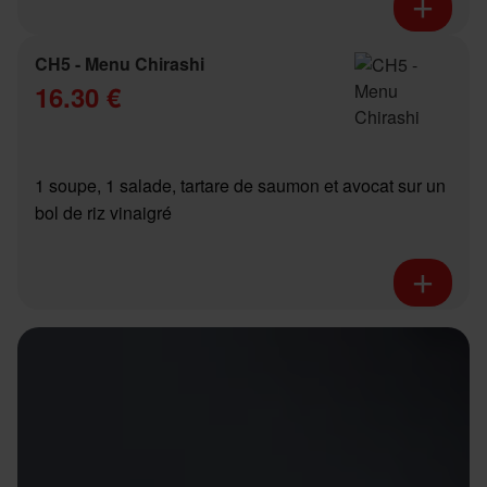
CH5 - Menu Chirashi
16.30 €
1 soupe, 1 salade, tartare de saumon et avocat sur un
bol de riz vinaigré