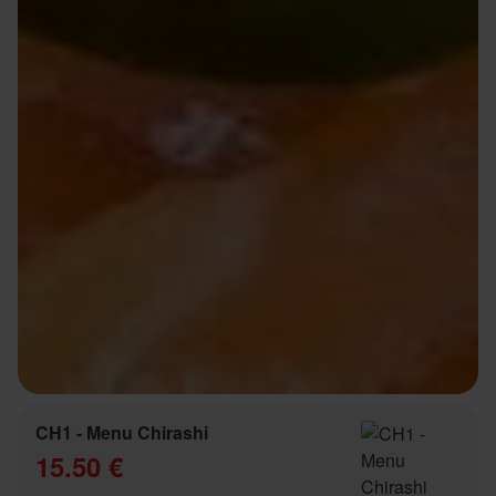
CH1 - Menu Chirashi
15.50 €