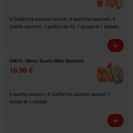
8 California saumon avocat, 6 sashimis saumon, 3
sushis saumon, 1 portion de riz, 1 soupe et 1 salade.
SM16 - Menu Sushi Maki Sashimi
16.90 €
6 sushis saumon, 8 California saumon avocat, 1
soupe et 1 salade.