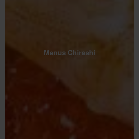
Menus Chirashi