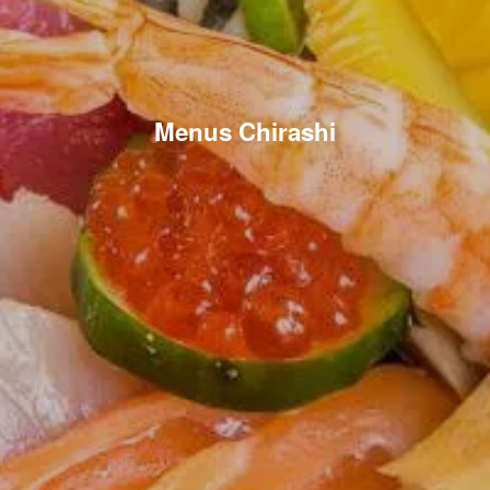
Menus Chirashi