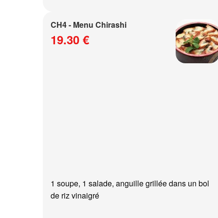
CH4 - Menu Chirashi
19.30 €
1 soupe, 1 salade, anguille grillée dans un bol
de riz vinaigré