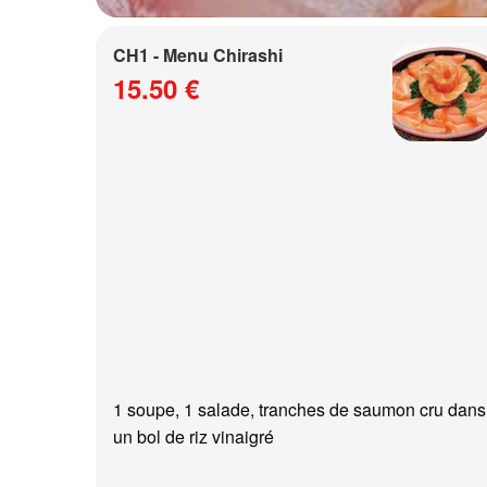
CH1 - Menu Chirashi
15.50 €
1 soupe, 1 salade, tranches de saumon cru dans
un bol de riz vinaigré