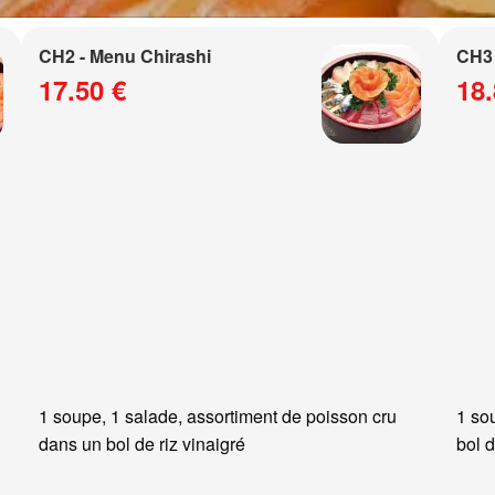
CH2 - Menu Chirashi
CH3 
17.50 €
18.
1 soupe, 1 salade, assortiment de poisson cru
1 so
dans un bol de riz vinaigré
bol d