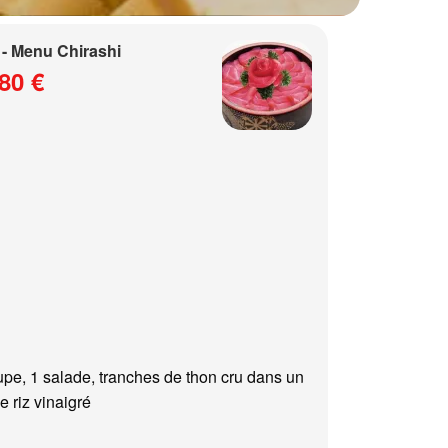
- Menu Chirashi
80 €
upe, 1 salade, tranches de thon cru dans un
e riz vinaigré