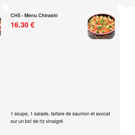
CH5 - Menu Chirashi
16.30 €
1 soupe, 1 salade, tartare de saumon et avocat
sur un bol de riz vinaigré