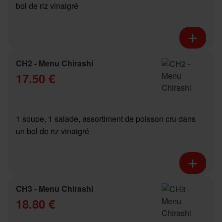
bol de riz vinaigré
CH2 - Menu Chirashi
17.50 €
1 soupe, 1 salade, assortiment de poisson cru dans
un bol de riz vinaigré
CH3 - Menu Chirashi
18.80 €