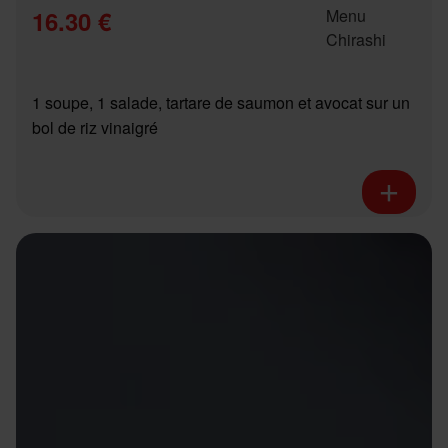
16.30 €
1 soupe, 1 salade, tartare de saumon et avocat sur un
bol de riz vinaigré