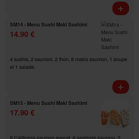
SM14 - Menu Sushi Maki Sashimi
14.90 €
4 sushis, 2 saumon, 2 thon, 8 makis saumon, 1 soupe
et 1 salade.
SM15 - Menu Sushi Maki Sashimi
17.90 €
8 California saumon avocat, 6 sashimis saumon, 3