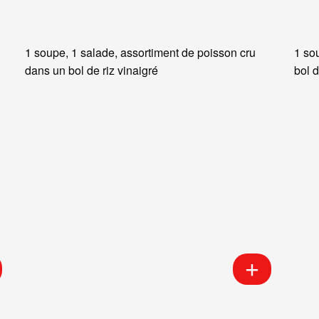
1 soupe, 1 salade, assortiment de poisson cru
1 so
dans un bol de riz vinaigré
bol d