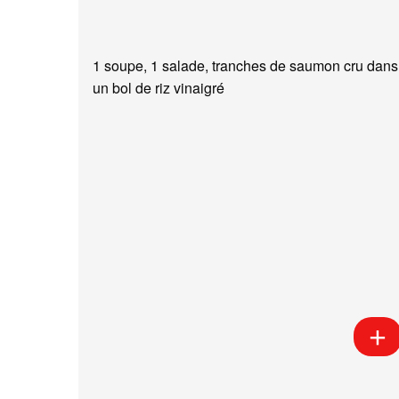
1 soupe, 1 salade, tranches de saumon cru dans
un bol de riz vinaigré