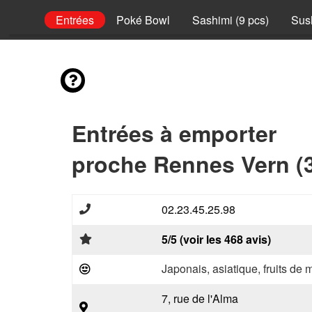
lateaux
Entrées
Poké Bowl
Sashimi (9 pcs)
Sush
Entrées à emporter
proche Rennes Vern (
02.23.45.25.98
5/5 (voir les 468 avis)
Japonais, asiatique, fruits de 
7, rue de l'Alma