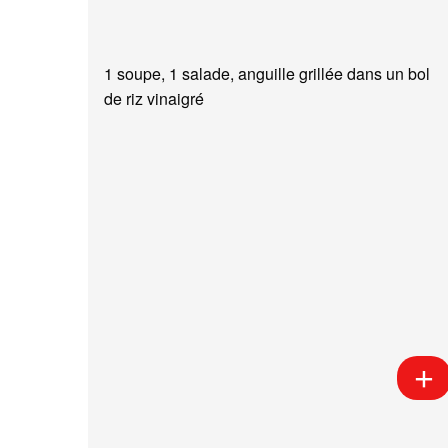
1 soupe, 1 salade, anguille grillée dans un bol
de riz vinaigré