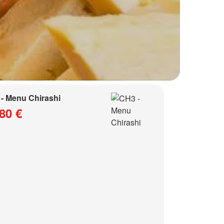
- Menu Chirashi
80 €