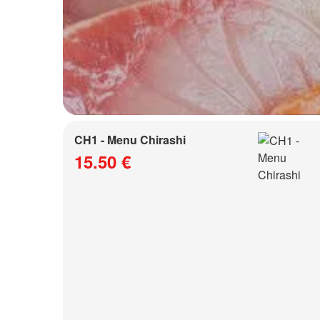
CH1 - Menu Chirashi
15.50 €