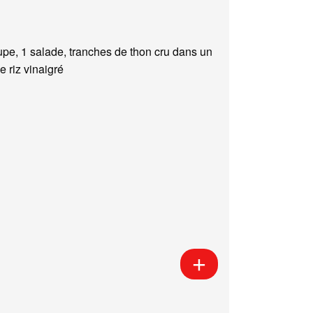
upe, 1 salade, tranches de thon cru dans un
e riz vinaigré