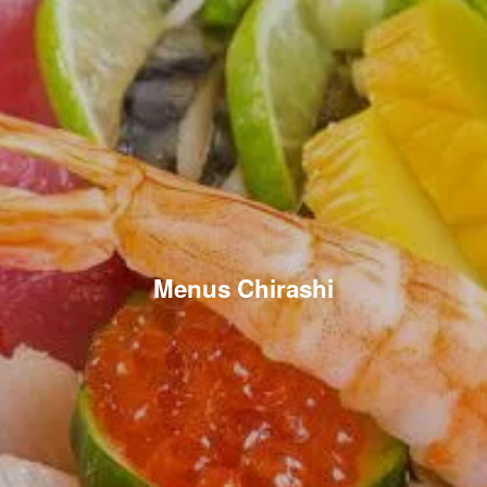
Menus Chirashi