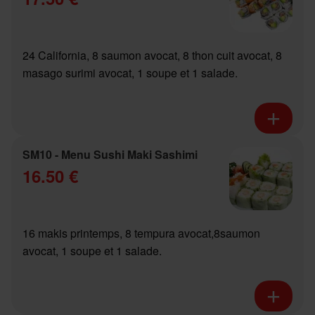
24 California, 8 saumon avocat, 8 thon cuit avocat, 8
masago surimi avocat, 1 soupe et 1 salade.
SM10 - Menu Sushi Maki Sashimi
16.50 €
16 makis printemps, 8 tempura avocat,8saumon
avocat, 1 soupe et 1 salade.