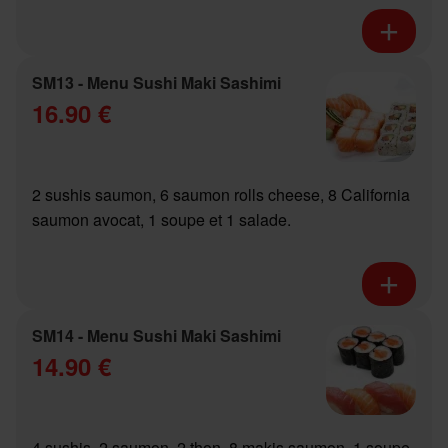
SM13 - Menu Sushi Maki Sashimi
16.90 €
2 sushis saumon, 6 saumon rolls cheese, 8 California
saumon avocat, 1 soupe et 1 salade.
SM14 - Menu Sushi Maki Sashimi
14.90 €
4 sushis, 2 saumon, 2 thon, 8 makis saumon, 1 soupe