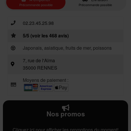
Précommande possible
Précommande possible
02.23.45.25.98
5/5 (voir les 468 avis)
Japonais, asiatique, fruits de mer, poissons
7, rue de l'Alma
35000 RENNES
Moyens de paiement :
Nos promos
Cliquez ici pour afficher les promotions du moment!