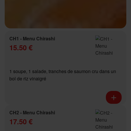
CH1 - Menu Chirashi
15.50 €
1 soupe, 1 salade, tranches de saumon cru dans un
bol de riz vinaigré
CH2 - Menu Chirashi
17.50 €