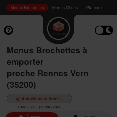
ki
Menus Brochettes
Menus Mixtes
Plateaux
En
Menus Brochettes à
emporter
proche Rennes Vern
(35200)
Actuellement fermé...
11h00 - 14h30 | 18h00 - 22h30
À emporter
Livraison