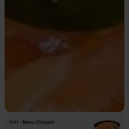
CH1 - Menu Chirashi