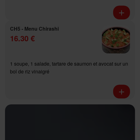
CH5 - Menu Chirashi
16.30 €
1 soupe, 1 salade, tartare de saumon et avocat sur un
bol de riz vinaigré