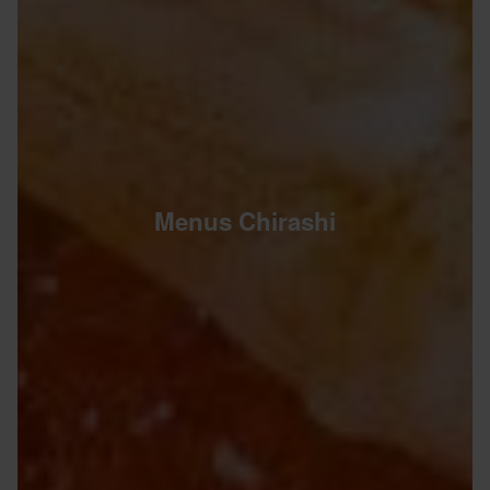
Menus Chirashi