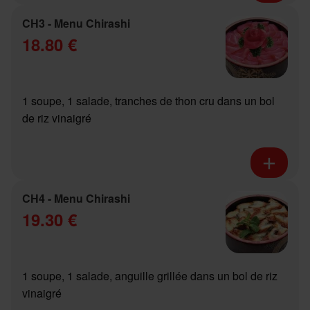
CH3 - Menu Chirashi
18.80 €
1 soupe, 1 salade, tranches de thon cru dans un bol
de riz vinaigré
CH4 - Menu Chirashi
19.30 €
1 soupe, 1 salade, anguille grillée dans un bol de riz
vinaigré