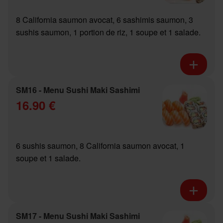
8 California saumon avocat, 6 sashimis saumon, 3
sushis saumon, 1 portion de riz, 1 soupe et 1 salade.
SM16 - Menu Sushi Maki Sashimi
16.90 €
6 sushis saumon, 8 California saumon avocat, 1
soupe et 1 salade.
SM17 - Menu Sushi Maki Sashimi