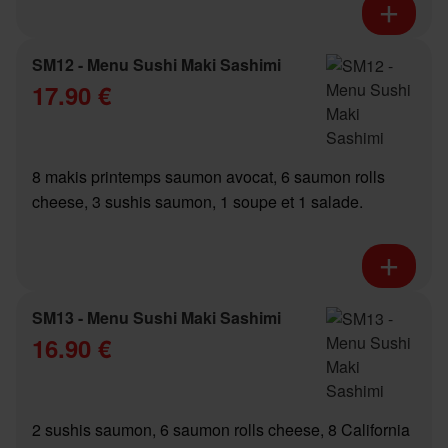
SM12 - Menu Sushi Maki Sashimi
17.90 €
8 makis printemps saumon avocat, 6 saumon rolls
cheese, 3 sushis saumon, 1 soupe et 1 salade.
SM13 - Menu Sushi Maki Sashimi
16.90 €
2 sushis saumon, 6 saumon rolls cheese, 8 California