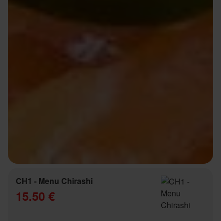
CH1 - Menu Chirashi
15.50 €