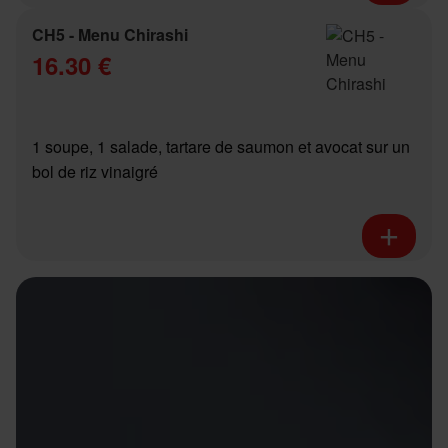
CH5 - Menu Chirashi
16.30 €
1 soupe, 1 salade, tartare de saumon et avocat sur un
bol de riz vinaigré