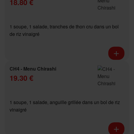
18.80 €
1 soupe, 1 salade, tranches de thon cru dans un bol
de riz vinaigré
CH4 - Menu Chirashi
19.30 €
1 soupe, 1 salade, anguille grillée dans un bol de riz
vinaigré