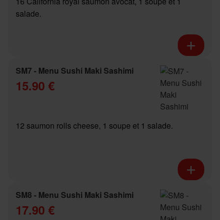
16 California royal saumon avocat, 1 soupe et 1
salade.
SM7 - Menu Sushi Maki Sashimi
15.90 €
12 saumon rolls cheese, 1 soupe et 1 salade.
SM8 - Menu Sushi Maki Sashimi
17.90 €