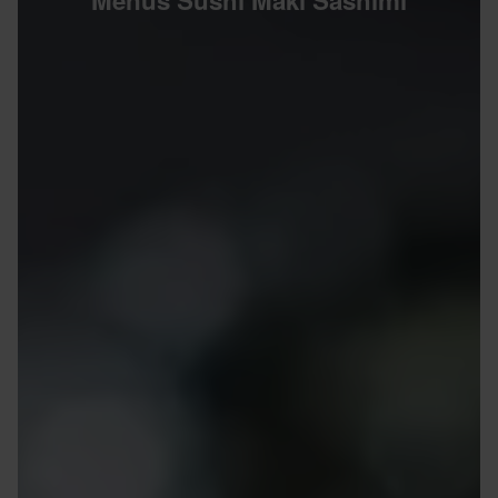
Menus Sushi Maki Sashimi