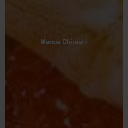
Menus Chirashi