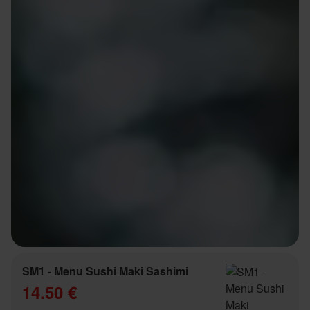
SM1 - Menu Sushi Maki Sashimi
14.50 €