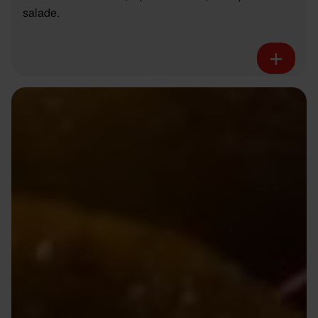
salade.