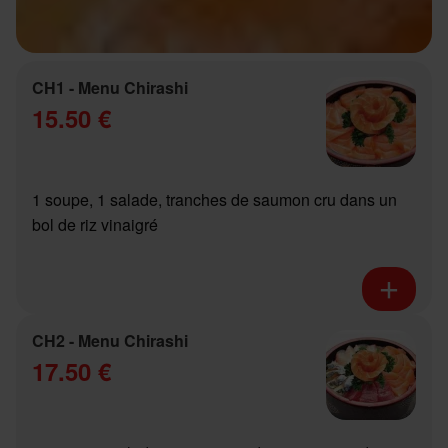
CH1 - Menu Chirashi
15.50 €
1 soupe, 1 salade, tranches de saumon cru dans un
bol de riz vinaigré
CH2 - Menu Chirashi
17.50 €