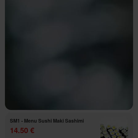
SM1 - Menu Sushi Maki Sashimi
14.50 €