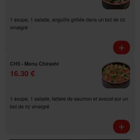
1 soupe, 1 salade, anguille grillée dans un bol de riz
vinaigré
CH5 - Menu Chirashi
16.30 €
1 soupe, 1 salade, tartare de saumon et avocat sur un
bol de riz vinaigré