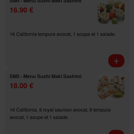
SM4 - Menu Sushi Maki Sashimi
16.90 €
16 California tempura avocat, 1 soupe et 1 salade.
SM5 - Menu Sushi Maki Sashimi
18.00 €
16 California, 8 royal saumon avocat, 8 tempura
avocat, 1 soupe et 1 salade.