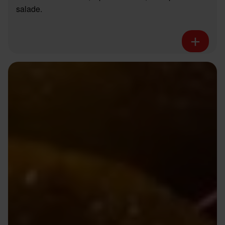
salade.