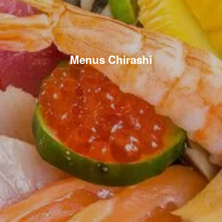
Menus Chirashi