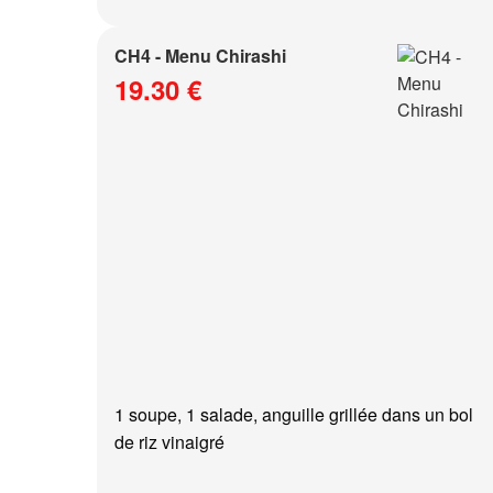
CH4 - Menu Chirashi
19.30 €
1 soupe, 1 salade, anguille grillée dans un bol
de riz vinaigré