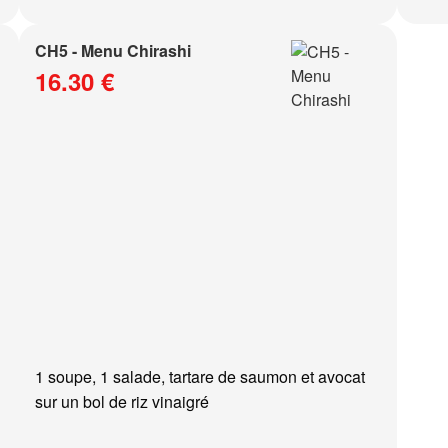
CH5 - Menu Chirashi
16.30 €
1 soupe, 1 salade, tartare de saumon et avocat
sur un bol de riz vinaigré