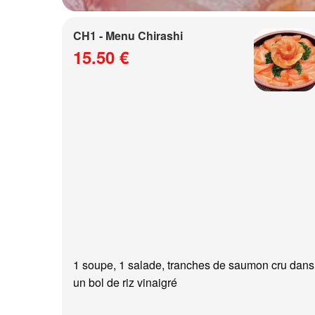
CH1 - Menu Chirashi
15.50 €
1 soupe, 1 salade, tranches de saumon cru dans
un bol de riz vinaigré