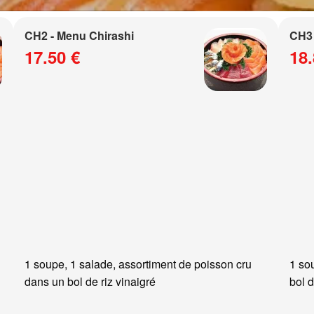
CH2 - Menu Chirashi
CH3 
17.50 €
18.
1 soupe, 1 salade, assortiment de poisson cru
1 so
dans un bol de riz vinaigré
bol d