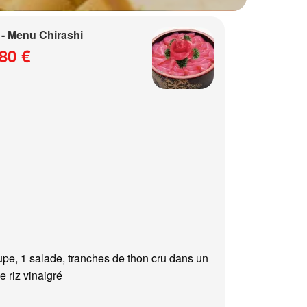
- Menu Chirashi
80 €
upe, 1 salade, tranches de thon cru dans un
e riz vinaigré