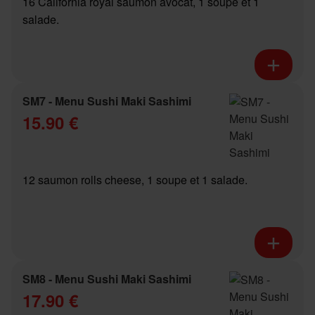
16 California royal saumon avocat, 1 soupe et 1
salade.
SM7 - Menu Sushi Maki Sashimi
15.90 €
12 saumon rolls cheese, 1 soupe et 1 salade.
SM8 - Menu Sushi Maki Sashimi
17.90 €