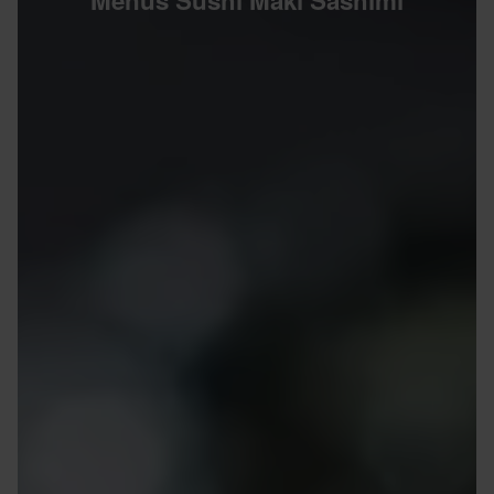
Menus Sushi Maki Sashimi