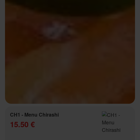
CH1 - Menu Chirashi
15.50 €