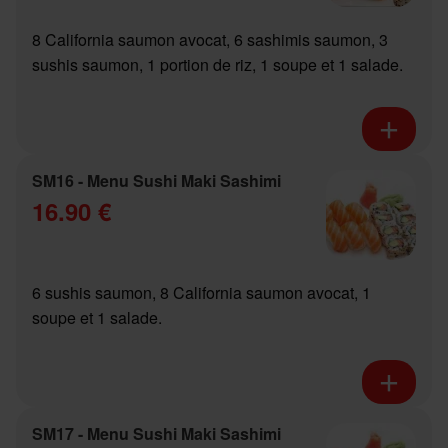
8 California saumon avocat, 6 sashimis saumon, 3
sushis saumon, 1 portion de riz, 1 soupe et 1 salade.
SM16 - Menu Sushi Maki Sashimi
16.90 €
6 sushis saumon, 8 California saumon avocat, 1
soupe et 1 salade.
SM17 - Menu Sushi Maki Sashimi