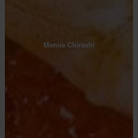
Menus Chirashi