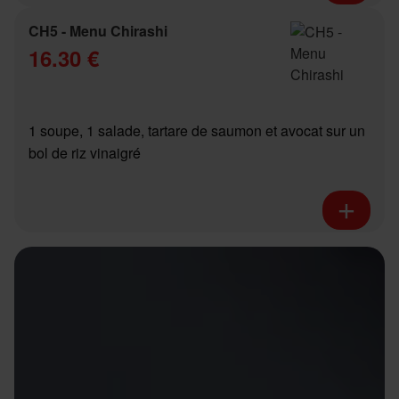
CH5 - Menu Chirashi
16.30 €
1 soupe, 1 salade, tartare de saumon et avocat sur un
bol de riz vinaigré