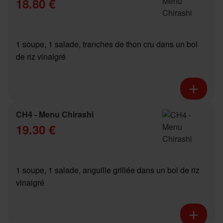
18.80 €
1 soupe, 1 salade, tranches de thon cru dans un bol
de riz vinaigré
CH4 - Menu Chirashi
19.30 €
1 soupe, 1 salade, anguille grillée dans un bol de riz
vinaigré