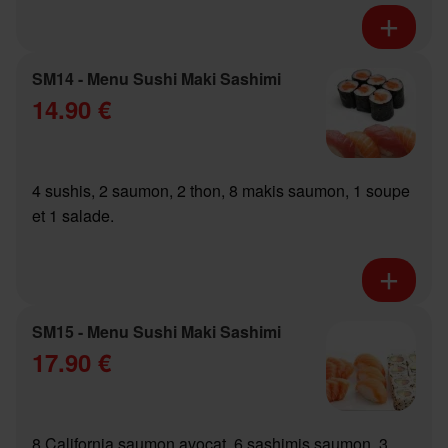
SM14 - Menu Sushi Maki Sashimi
14.90 €
4 sushis, 2 saumon, 2 thon, 8 makis saumon, 1 soupe
et 1 salade.
SM15 - Menu Sushi Maki Sashimi
17.90 €
8 California saumon avocat, 6 sashimis saumon, 3