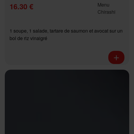
16.30 €
1 soupe, 1 salade, tartare de saumon et avocat sur un
bol de riz vinaigré