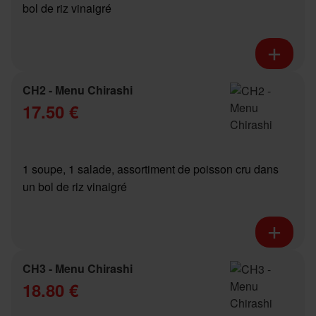
bol de riz vinaigré
CH2 - Menu Chirashi
17.50 €
1 soupe, 1 salade, assortiment de poisson cru dans
un bol de riz vinaigré
CH3 - Menu Chirashi
18.80 €