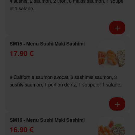
4 sushis, 2 saumon, 2 thon, 8 makis saumon, 1 soupe
et 1 salade.
SM15 - Menu Sushi Maki Sashimi
17.90 €
8 California saumon avocat, 6 sashimis saumon, 3
sushis saumon, 1 portion de riz, 1 soupe et 1 salade.
SM16 - Menu Sushi Maki Sashimi
16.90 €