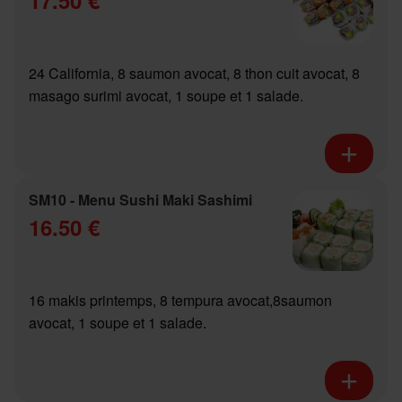
24 California, 8 saumon avocat, 8 thon cuit avocat, 8
masago surimi avocat, 1 soupe et 1 salade.
SM10 - Menu Sushi Maki Sashimi
16.50 €
16 makis printemps, 8 tempura avocat,8saumon
avocat, 1 soupe et 1 salade.