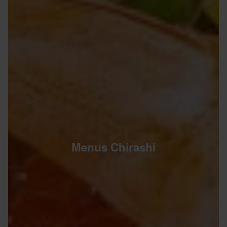
Menus Chirashi