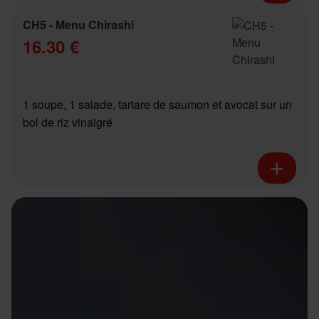
CH5 - Menu Chirashi
16.30 €
1 soupe, 1 salade, tartare de saumon et avocat sur un
bol de riz vinaigré