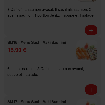
8 California saumon avocat, 6 sashimis saumon, 3
sushis saumon, 1 portion de riz, 1 soupe et 1 salade.
SM16 - Menu Sushi Maki Sashimi
16.90 €
6 sushis saumon, 8 California saumon avocat, 1
soupe et 1 salade.
SM17 - Menu Sushi Maki Sashimi