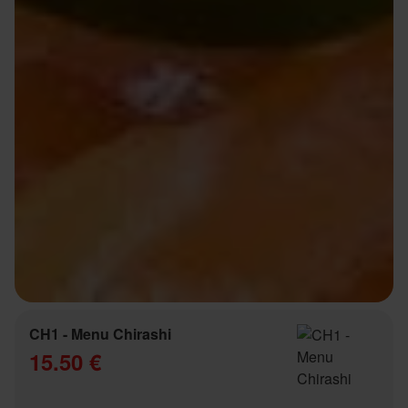
CH1 - Menu Chirashi
15.50 €