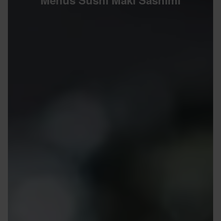
Menus Sushi Maki Sashimi