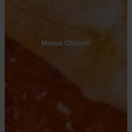
Menus Chirashi