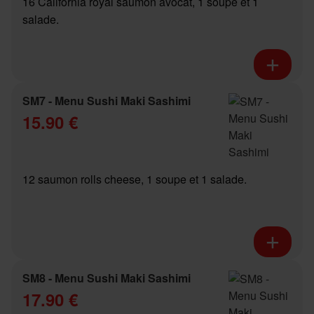
16 California royal saumon avocat, 1 soupe et 1
salade.
SM7 - Menu Sushi Maki Sashimi
15.90 €
12 saumon rolls cheese, 1 soupe et 1 salade.
SM8 - Menu Sushi Maki Sashimi
17.90 €