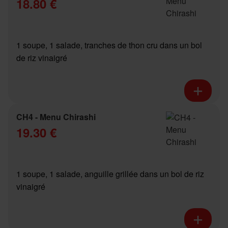
18.80 €
1 soupe, 1 salade, tranches de thon cru dans un bol
de riz vinaigré
CH4 - Menu Chirashi
19.30 €
1 soupe, 1 salade, anguille grillée dans un bol de riz
vinaigré