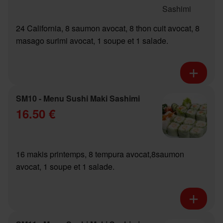
24 California, 8 saumon avocat, 8 thon cuit avocat, 8
masago surimi avocat, 1 soupe et 1 salade.
SM10 - Menu Sushi Maki Sashimi
16.50 €
16 makis printemps, 8 tempura avocat,8saumon
avocat, 1 soupe et 1 salade.