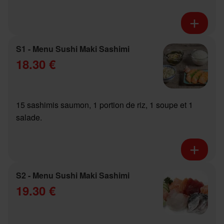
S1 - Menu Sushi Maki Sashimi
18.30 €
15 sashimis saumon, 1 portion de riz, 1 soupe et 1
salade.
S2 - Menu Sushi Maki Sashimi
19.30 €