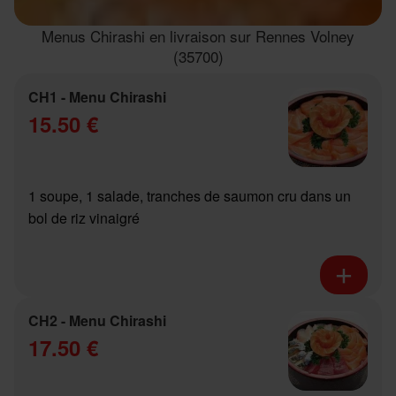
Menus Chirashi en livraison sur Rennes Volney
(35700)
CH1 - Menu Chirashi
15.50 €
1 soupe, 1 salade, tranches de saumon cru dans un
bol de riz vinaigré
CH2 - Menu Chirashi
17.50 €