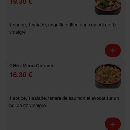
19.30 €
1 soupe, 1 salade, anguille grillée dans un bol de riz
vinaigré
CH5 - Menu Chirashi
16.30 €
1 soupe, 1 salade, tartare de saumon et avocat sur un
bol de riz vinaigré