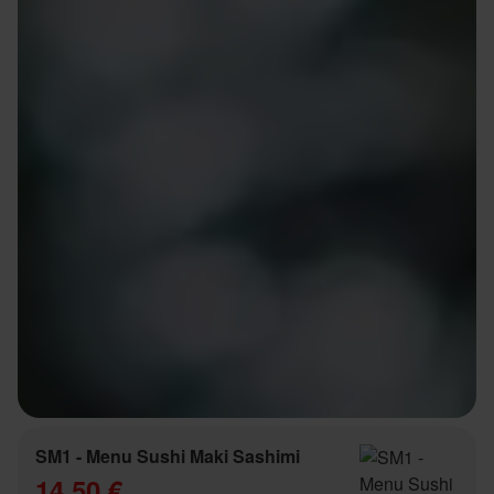
SM1 - Menu Sushi Maki Sashimi
14.50 €