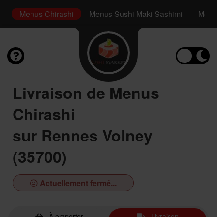
s
Menus Chirashi
Menus Sushi Maki Sashimi
Menus
Livraison de Menus
Chirashi
sur Rennes Volney
(35700)
Actuellement fermé...
À emporter
Livraison