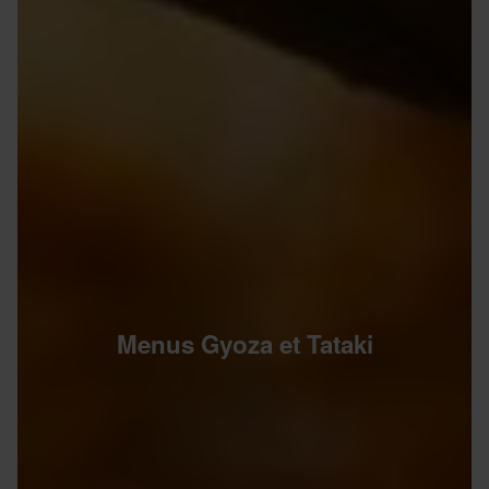
Menus Gyoza et Tataki