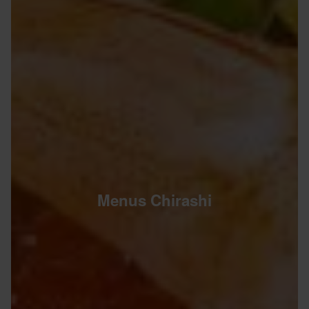
Menus Chirashi