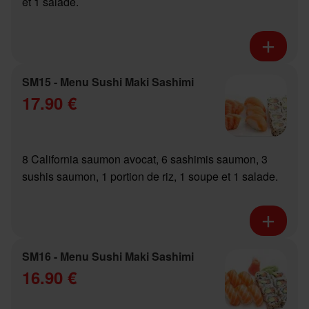
et 1 salade.
SM15 - Menu Sushi Maki Sashimi
17.90 €
8 California saumon avocat, 6 sashimis saumon, 3
sushis saumon, 1 portion de riz, 1 soupe et 1 salade.
SM16 - Menu Sushi Maki Sashimi
16.90 €