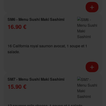
SM6 - Menu Sushi Maki Sashimi
16.90 €
16 California royal saumon avocat, 1 soupe et 1
salade.
SM7 - Menu Sushi Maki Sashimi
15.90 €
12 saumon rolls cheese, 1 soupe et 1 salade.