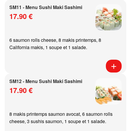
SM11 - Menu Sushi Maki Sashimi
17.90 €
6 saumon rolls cheese, 8 makis printemps, 8
California makis, 1 soupe et 1 salade.
SM12 - Menu Sushi Maki Sashimi
17.90 €
8 makis printemps saumon avocat, 6 saumon rolls
cheese, 3 sushis saumon, 1 soupe et 1 salade.