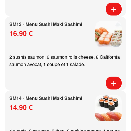
SM13 - Menu Sushi Maki Sashimi
16.90 €
2 sushis saumon, 6 saumon rolls cheese, 8 California
saumon avocat, 1 soupe et 1 salade.
SM14 - Menu Sushi Maki Sashimi
14.90 €
4 sushis, 2 saumon, 2 thon, 8 makis saumon, 1 soupe