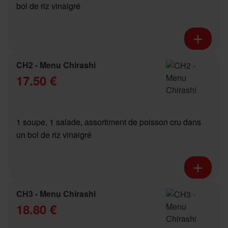
bol de riz vinaigré
CH2 - Menu Chirashi
17.50 €
1 soupe, 1 salade, assortiment de poisson cru dans
un bol de riz vinaigré
CH3 - Menu Chirashi
18.80 €