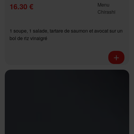
16.30 €
1 soupe, 1 salade, tartare de saumon et avocat sur un
bol de riz vinaigré