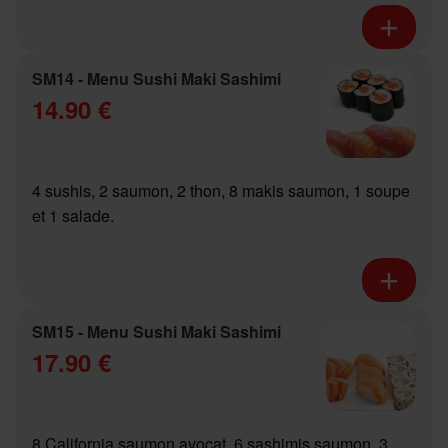
SM14 - Menu Sushi Maki Sashimi
14.90 €
4 sushis, 2 saumon, 2 thon, 8 makis saumon, 1 soupe
et 1 salade.
SM15 - Menu Sushi Maki Sashimi
17.90 €
8 California saumon avocat, 6 sashimis saumon, 3