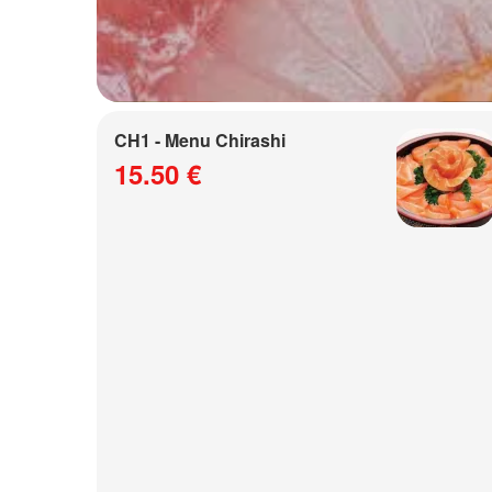
CH1 - Menu Chirashi
15.50 €