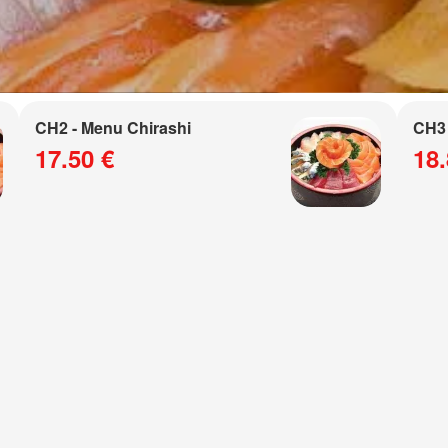
CH2 - Menu Chirashi
CH3 
17.50 €
18.