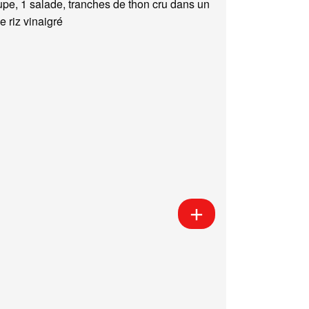
upe, 1 salade, tranches de thon cru dans un
e riz vinaigré