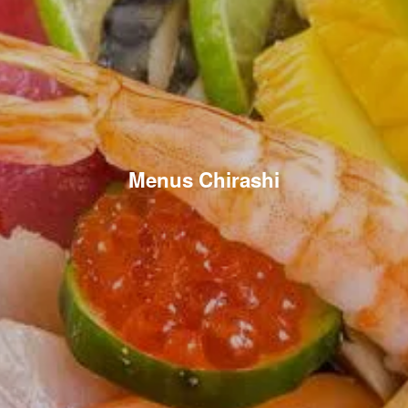
Menus Chirashi