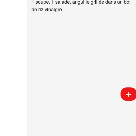
1 soupe, 1 salade, anguille grillée dans un bol
de riz vinaigré