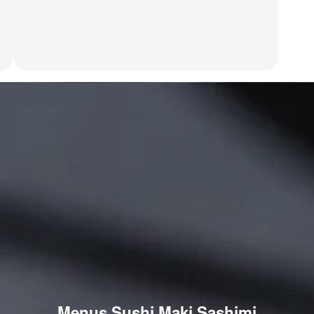
Menus Sushi Maki Sashimi