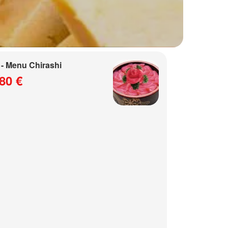
- Menu Chirashi
80 €