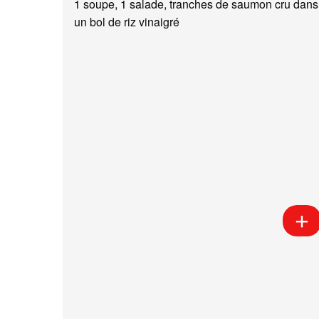
1 soupe, 1 salade, tranches de saumon cru dans
un bol de riz vinaigré