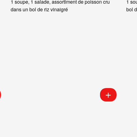
1 soupe, 1 salade, assortiment de poisson cru
1 so
dans un bol de riz vinaigré
bol d