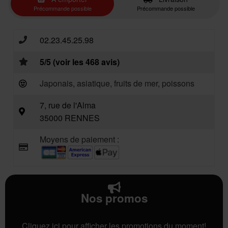
Précommande possible
Précommande possible
02.23.45.25.98
5/5 (voir les 468 avis)
Japonais, asiatique, fruits de mer, poissons
7, rue de l'Alma
35000 RENNES
Moyens de paiement :
Nos promos
Cliquez ici pour afficher les promotions du moment!