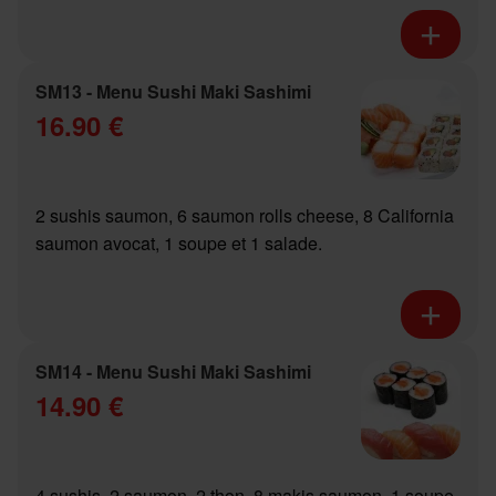
SM13 - Menu Sushi Maki Sashimi
16.90 €
2 sushis saumon, 6 saumon rolls cheese, 8 California
saumon avocat, 1 soupe et 1 salade.
SM14 - Menu Sushi Maki Sashimi
14.90 €
4 sushis, 2 saumon, 2 thon, 8 makis saumon, 1 soupe