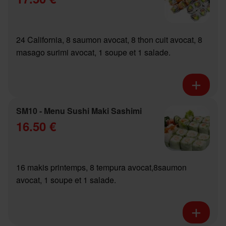
24 California, 8 saumon avocat, 8 thon cuit avocat, 8
masago surimi avocat, 1 soupe et 1 salade.
SM10 - Menu Sushi Maki Sashimi
16.50 €
16 makis printemps, 8 tempura avocat,8saumon
avocat, 1 soupe et 1 salade.