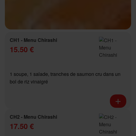
CH1 - Menu Chirashi
15.50 €
1 soupe, 1 salade, tranches de saumon cru dans un
bol de riz vinaigré
CH2 - Menu Chirashi
17.50 €