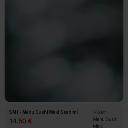
SM1 - Menu Sushi Maki Sashimi
14.50 €