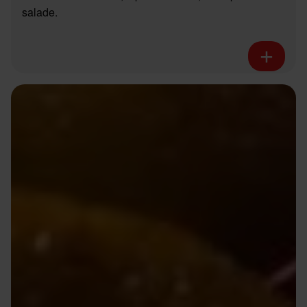
salade.