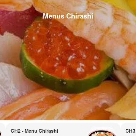
Menus Chirashi
CH2 - Menu Chirashi
CH3 