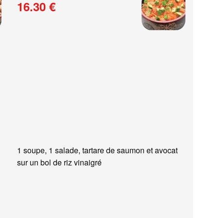
16.30 €
1 soupe, 1 salade, tartare de saumon et avocat
sur un bol de riz vinaigré