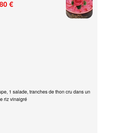
80 €
upe, 1 salade, tranches de thon cru dans un
e riz vinaigré