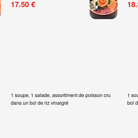
17.50 €
18.
1 soupe, 1 salade, assortiment de poisson cru
1 so
dans un bol de riz vinaigré
bol d