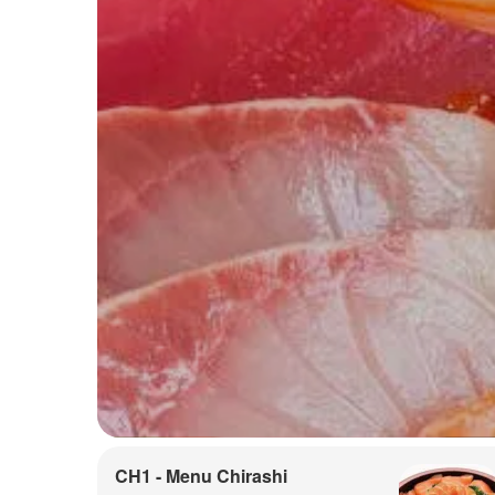
CH1 - Menu Chirashi