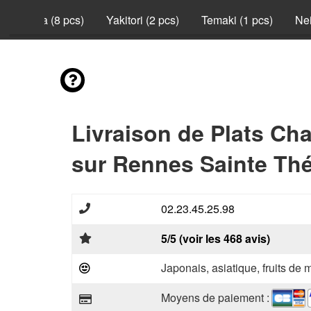
California (8 pcs)
Yakitori (2 pcs)
Temaki (1 pcs)
Nei
Livraison de Plats Ch
sur Rennes Sainte Thé
02.23.45.25.98
5/5 (voir les 468 avis)
Japonais, asiatique, fruits de 
Moyens de paiement :