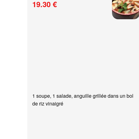
19.30 €
1 soupe, 1 salade, anguille grillée dans un bol
de riz vinaigré