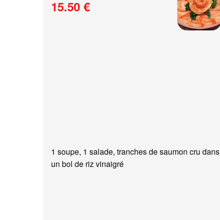
15.50 €
1 soupe, 1 salade, tranches de saumon cru dans
un bol de riz vinaigré