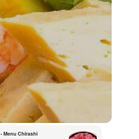
- Menu Chirashi