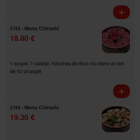
CH3 - Menu Chirashi
18.80 €
1 soupe, 1 salade, tranches de thon cru dans un bol
de riz vinaigré
CH4 - Menu Chirashi
19.30 €