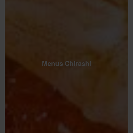
Menus Chirashi