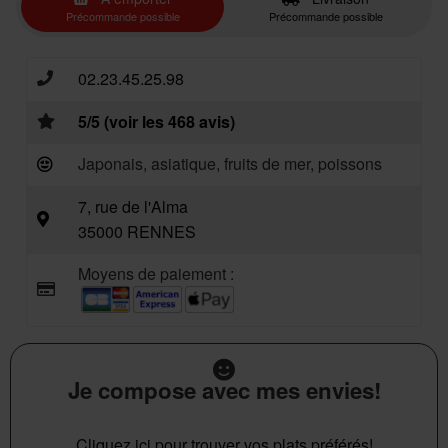
Précommande possible
Précommande possible
02.23.45.25.98
5/5 (voir les 468 avis)
Japonais, asiatique, fruits de mer, poissons
7, rue de l'Alma
35000 RENNES
Moyens de paiement :
Je compose avec mes envies!
Cliquez ici pour trouver vos plats préférés!