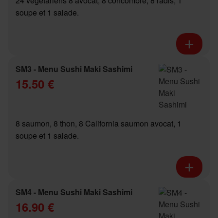
24 végétariens 8 avocat, 8 concombre, 8 radis, 1
soupe et 1 salade.
SM3 - Menu Sushi Maki Sashimi
15.50 €
8 saumon, 8 thon, 8 California saumon avocat, 1
soupe et 1 salade.
SM4 - Menu Sushi Maki Sashimi
16.90 €