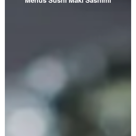
Menus Sushi Maki Sashimi