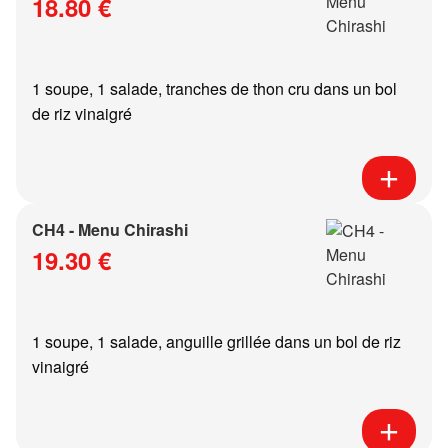
18.80 €
1 soupe, 1 salade, tranches de thon cru dans un bol
de riz vinaigré
CH4 - Menu Chirashi
19.30 €
1 soupe, 1 salade, anguille grillée dans un bol de riz
vinaigré