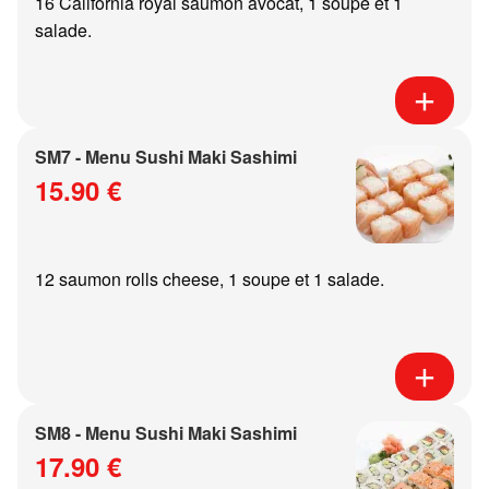
16 California royal saumon avocat, 1 soupe et 1
salade.
SM7 - Menu Sushi Maki Sashimi
15.90 €
12 saumon rolls cheese, 1 soupe et 1 salade.
SM8 - Menu Sushi Maki Sashimi
17.90 €