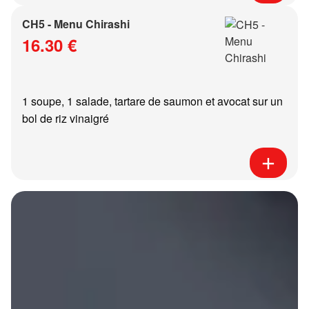
CH5 - Menu Chirashi
16.30 €
1 soupe, 1 salade, tartare de saumon et avocat sur un
bol de riz vinaigré