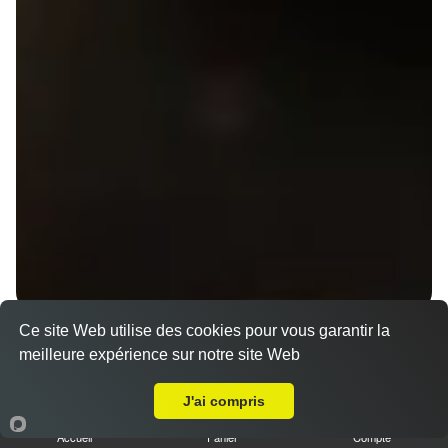
Ce site Web utilise des cookies pour vous garantir la
Menu V1 - Gyoza
meilleure expérience sur notre site Web
14.50 €
Livraison sur Rennes Saint Hélier
J'ai compris
Accueil
Panier
Compte