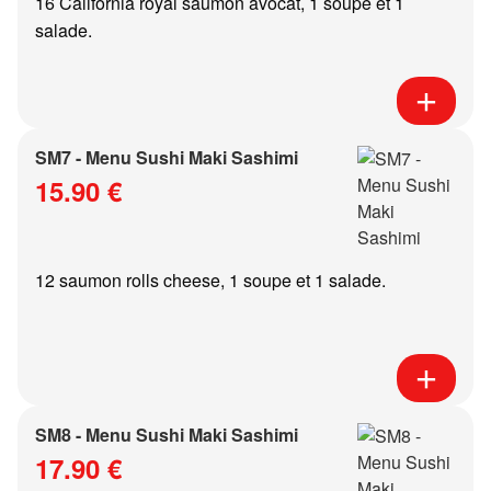
16 California royal saumon avocat, 1 soupe et 1
salade.
SM7 - Menu Sushi Maki Sashimi
15.90 €
12 saumon rolls cheese, 1 soupe et 1 salade.
SM8 - Menu Sushi Maki Sashimi
17.90 €