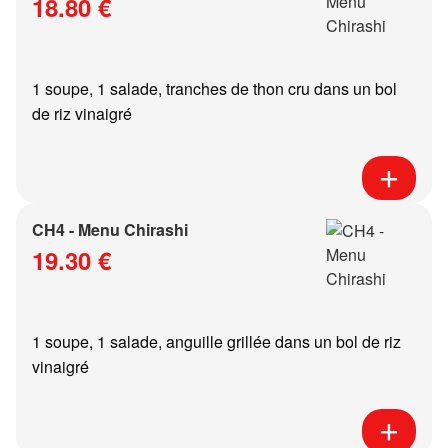
18.80 €
1 soupe, 1 salade, tranches de thon cru dans un bol
de riz vinaigré
CH4 - Menu Chirashi
19.30 €
1 soupe, 1 salade, anguille grillée dans un bol de riz
vinaigré