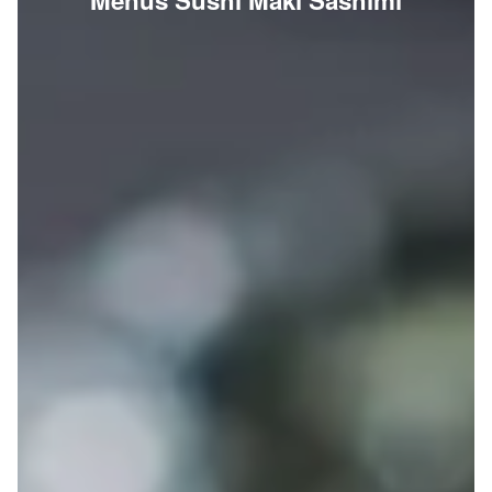
Menus Sushi Maki Sashimi