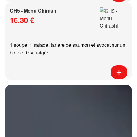
CH5 - Menu Chirashi
16.30 €
1 soupe, 1 salade, tartare de saumon et avocat sur un
bol de riz vinaigré