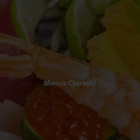
Menus Chirashi