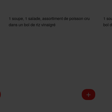
1 soupe, 1 salade, assortiment de poisson cru
1 so
dans un bol de riz vinaigré
bol d