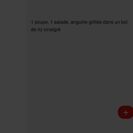
1 soupe, 1 salade, anguille grillée dans un bol
de riz vinaigré