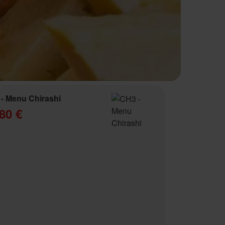
- Menu Chirashi
80 €