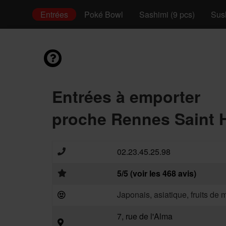
lateaux
Entrées
Poké Bowl
Sashimi (9 pcs)
Sush
Entrées à emporter
proche Rennes Saint H
02.23.45.25.98
5/5 (voir les 468 avis)
Japonais, asiatique, fruits de 
7, rue de l'Alma