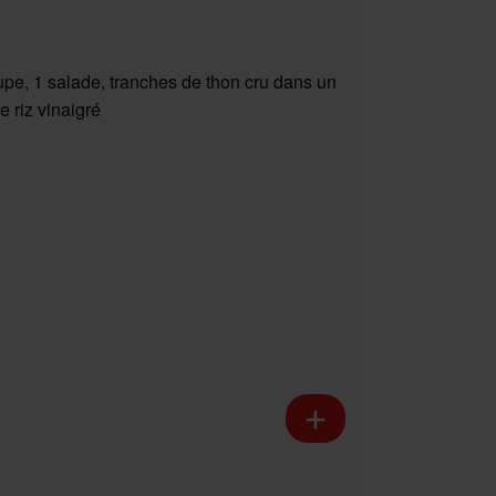
upe, 1 salade, tranches de thon cru dans un
e riz vinaigré