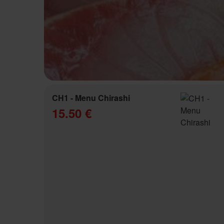
CH1 - Menu Chirashi
15.50 €