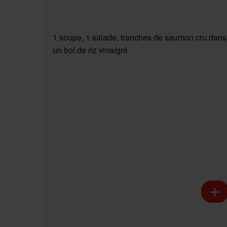
1 soupe, 1 salade, tranches de saumon cru dans
un bol de riz vinaigré