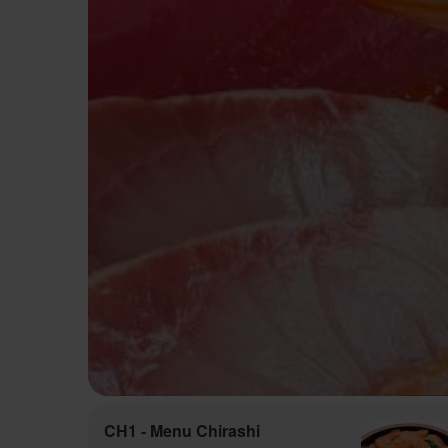
CH1 - Menu Chirashi