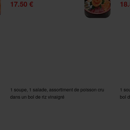
17.50 €
18.
1 soupe, 1 salade, assortiment de poisson cru
1 so
dans un bol de riz vinaigré
bol d