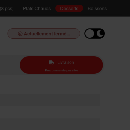
(8 pcs)
Plats Chauds
Desserts
Boissons
Actuellement fermé...
Livraison
Précommande possible