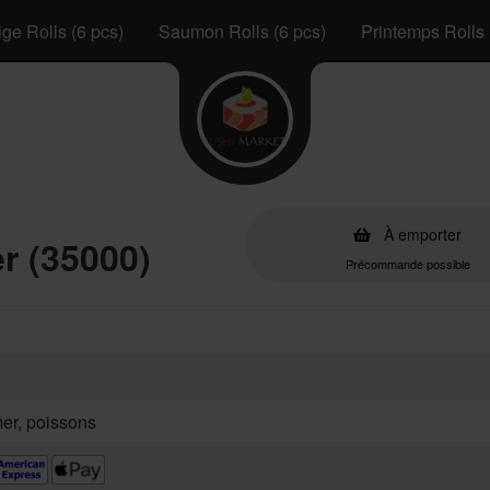
ge Rolls (6 pcs)
Saumon Rolls (6 pcs)
Printemps Rolls 
À emporter
r (35000)
Précommande possible
mer, poissons