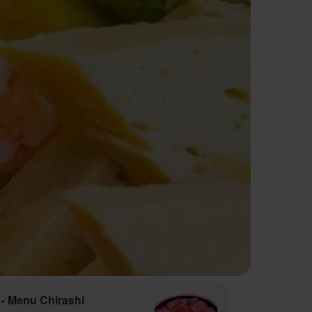
- Menu Chirashi