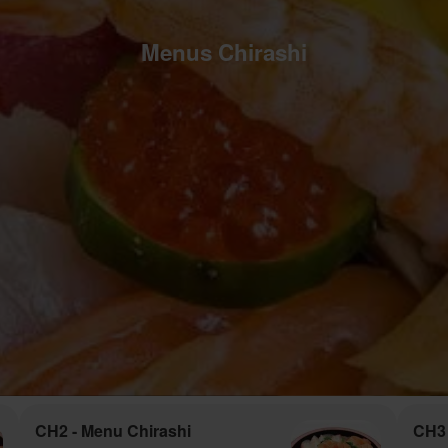
Menus Chirashi
CH2 - Menu Chirashi
CH3 