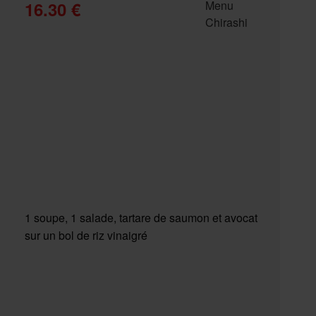
16.30 €
1 soupe, 1 salade, tartare de saumon et avocat
sur un bol de riz vinaigré