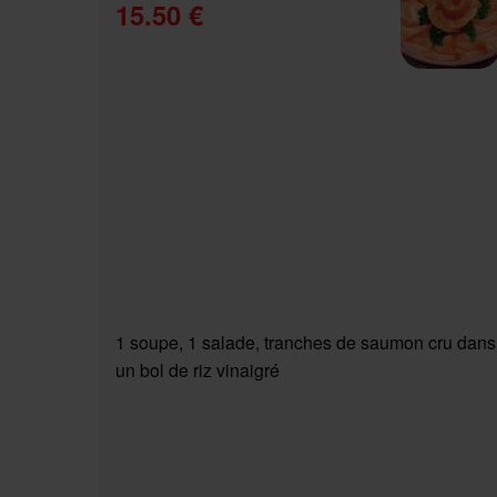
15.50 €
1 soupe, 1 salade, tranches de saumon cru dans
un bol de riz vinaigré