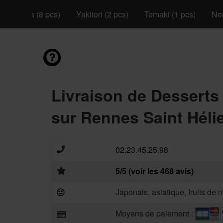
California (8 pcs)
Yakitori (2 pcs)
Temaki (1 pcs)
Nei
Livraison de Desserts
sur Rennes Saint Hélie
02.23.45.25.98
5/5 (voir les 468 avis)
Japonais, asiatique, fruits de 
Moyens de paiement :