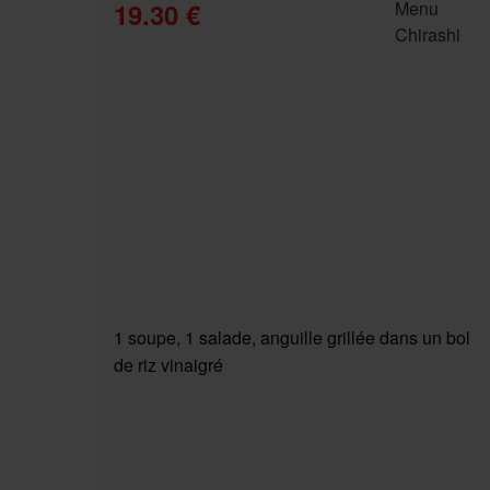
19.30 €
1 soupe, 1 salade, anguille grillée dans un bol
de riz vinaigré