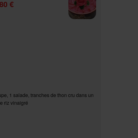
80 €
upe, 1 salade, tranches de thon cru dans un
e riz vinaigré