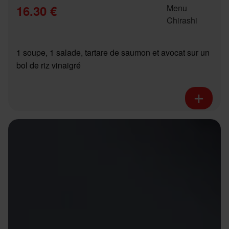
16.30 €
1 soupe, 1 salade, tartare de saumon et avocat sur un
bol de riz vinaigré