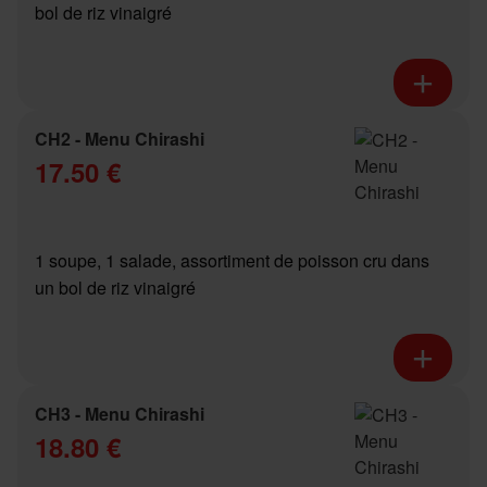
bol de riz vinaigré
CH2 - Menu Chirashi
17.50 €
1 soupe, 1 salade, assortiment de poisson cru dans
un bol de riz vinaigré
CH3 - Menu Chirashi
18.80 €