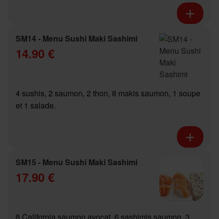
SM14 - Menu Sushi Maki Sashimi
14.90 €
4 sushis, 2 saumon, 2 thon, 8 makis saumon, 1 soupe
et 1 salade.
SM15 - Menu Sushi Maki Sashimi
17.90 €
8 California saumon avocat, 6 sashimis saumon, 3