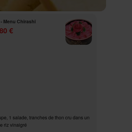
- Menu Chirashi
80 €
upe, 1 salade, tranches de thon cru dans un
e riz vinaigré