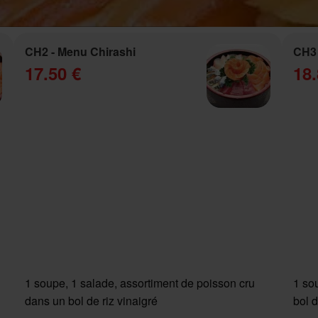
CH2 - Menu Chirashi
CH3 
17.50 €
18.
1 soupe, 1 salade, assortiment de poisson cru
1 so
dans un bol de riz vinaigré
bol d