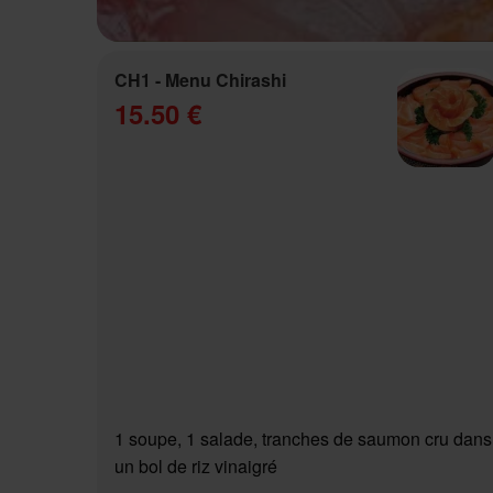
CH1 - Menu Chirashi
15.50 €
1 soupe, 1 salade, tranches de saumon cru dans
un bol de riz vinaigré