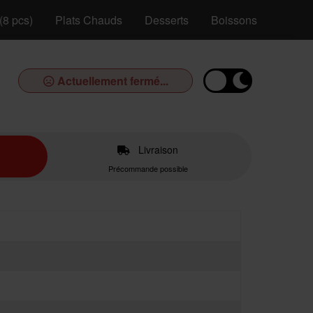
(8 pcs)
Plats Chauds
Desserts
Boissons
Actuellement fermé...
Livraison
Précommande possible