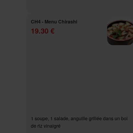
CH4 - Menu Chirashi
19.30 €
1 soupe, 1 salade, anguille grillée dans un bol
de riz vinaigré