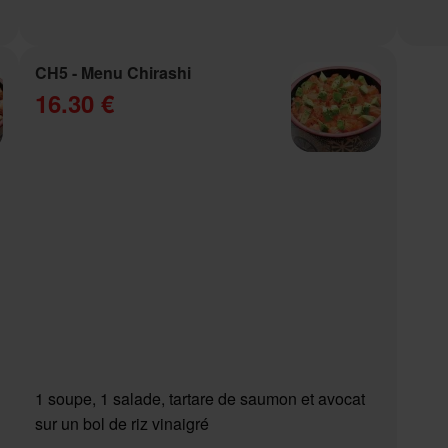
CH5 - Menu Chirashi
16.30 €
1 soupe, 1 salade, tartare de saumon et avocat
sur un bol de riz vinaigré