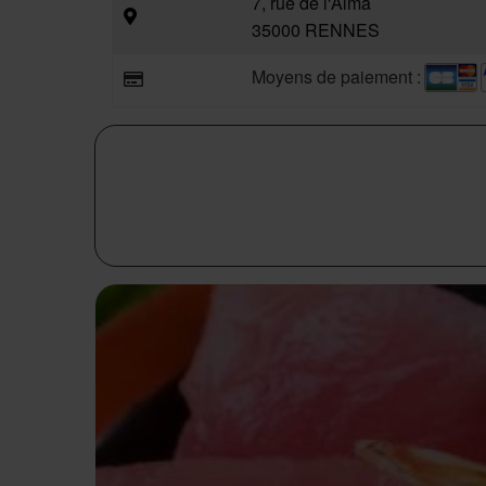
7, rue de l'Alma
35000 RENNES
Moyens de paiement :