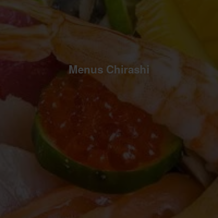
Menus Chirashi