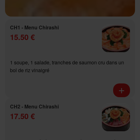
CH1 - Menu Chirashi
15.50 €
1 soupe, 1 salade, tranches de saumon cru dans un
bol de riz vinaigré
CH2 - Menu Chirashi
17.50 €