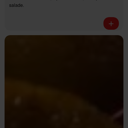
salade.