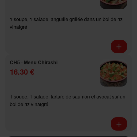
1 soupe, 1 salade, anguille grillée dans un bol de riz
vinaigré
CH5 - Menu Chirashi
16.30 €
1 soupe, 1 salade, tartare de saumon et avocat sur un
bol de riz vinaigré