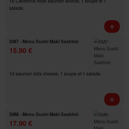
16 California royal saumon avocat, 1 soupe et 1
salade.
SM7 - Menu Sushi Maki Sashimi
15.90 €
12 saumon rolls cheese, 1 soupe et 1 salade.
SM8 - Menu Sushi Maki Sashimi
17.90 €