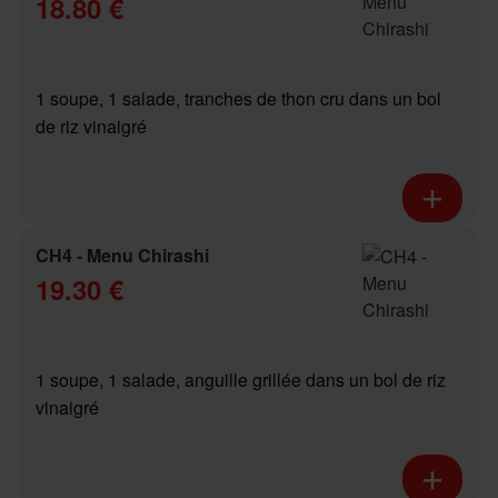
18.80 €
1 soupe, 1 salade, tranches de thon cru dans un bol
de riz vinaigré
CH4 - Menu Chirashi
19.30 €
1 soupe, 1 salade, anguille grillée dans un bol de riz
vinaigré