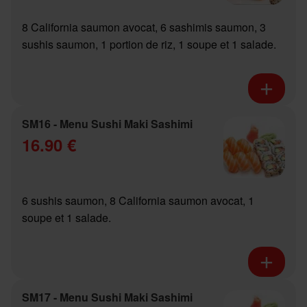
8 California saumon avocat, 6 sashimis saumon, 3
sushis saumon, 1 portion de riz, 1 soupe et 1 salade.
SM16 - Menu Sushi Maki Sashimi
16.90 €
6 sushis saumon, 8 California saumon avocat, 1
soupe et 1 salade.
SM17 - Menu Sushi Maki Sashimi