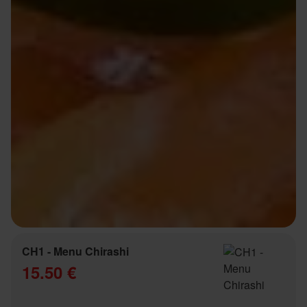
CH1 - Menu Chirashi
15.50 €