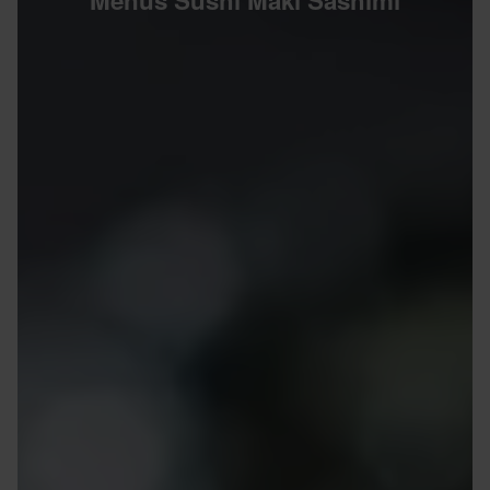
Menus Sushi Maki Sashimi