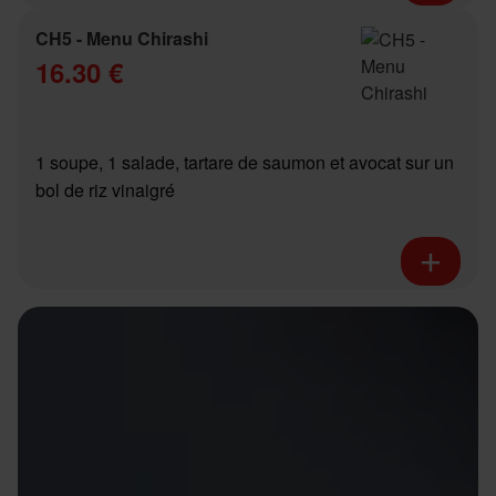
CH5 - Menu Chirashi
16.30 €
1 soupe, 1 salade, tartare de saumon et avocat sur un
bol de riz vinaigré