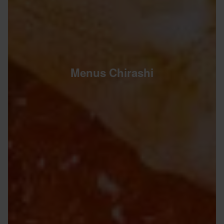
Menus Chirashi