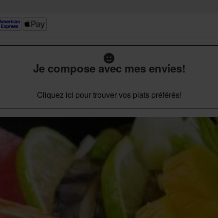
Je compose avec mes envies!
Cliquez ici pour trouver vos plats préférés!