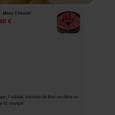
- Menu Chirashi
80 €
upe, 1 salade, tranches de thon cru dans un
e riz vinaigré