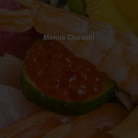
Menus Chirashi