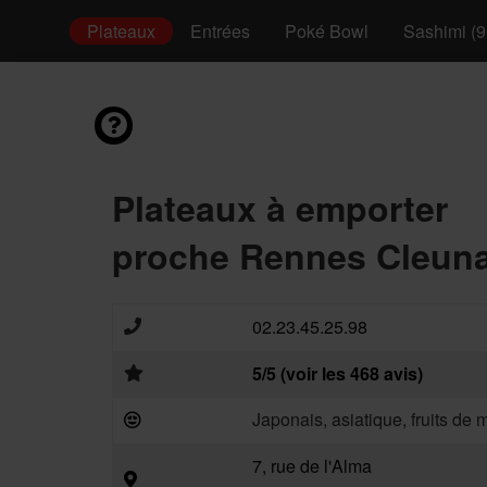
Mixtes
Plateaux
Entrées
Poké Bowl
Sashimi (9
Plateaux à emporter
proche Rennes Cleuna
02.23.45.25.98
5/5 (voir les 468 avis)
Japonais, asiatique, fruits de 
7, rue de l'Alma