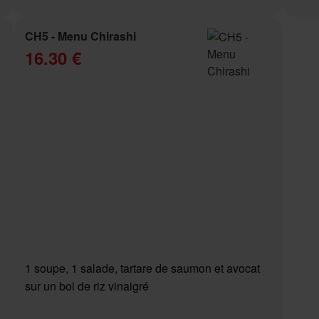
CH5 - Menu Chirashi
16.30 €
1 soupe, 1 salade, tartare de saumon et avocat
sur un bol de riz vinaigré