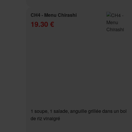
CH4 - Menu Chirashi
19.30 €
1 soupe, 1 salade, anguille grillée dans un bol
de riz vinaigré