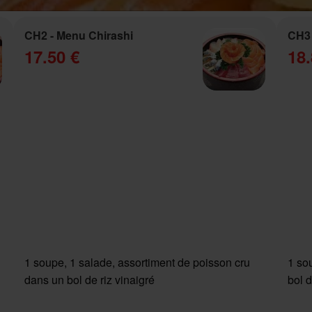
CH2 - Menu Chirashi
CH3 
17.50 €
18.
1 soupe, 1 salade, assortiment de poisson cru
1 so
dans un bol de riz vinaigré
bol d