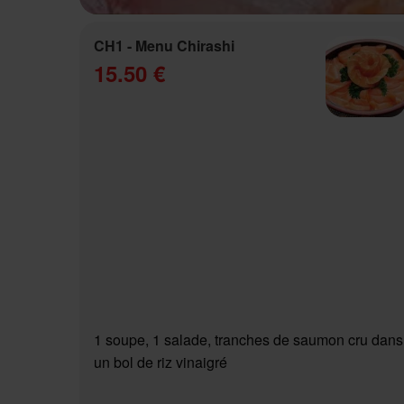
CH1 - Menu Chirashi
15.50 €
1 soupe, 1 salade, tranches de saumon cru dans
un bol de riz vinaigré