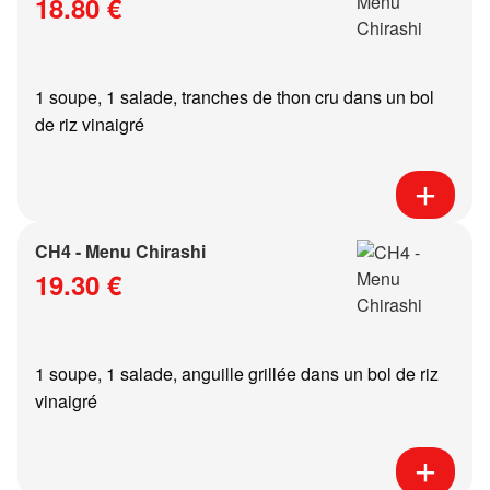
18.80 €
1 soupe, 1 salade, tranches de thon cru dans un bol
de riz vinaigré
CH4 - Menu Chirashi
19.30 €
1 soupe, 1 salade, anguille grillée dans un bol de riz
vinaigré