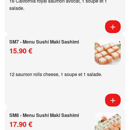
16 California royal saumon avocat, 1 soupe et 1
salade.
SM7 - Menu Sushi Maki Sashimi
15.90 €
12 saumon rolls cheese, 1 soupe et 1 salade.
SM8 - Menu Sushi Maki Sashimi
17.90 €