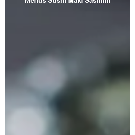
Menus Sushi Maki Sashimi