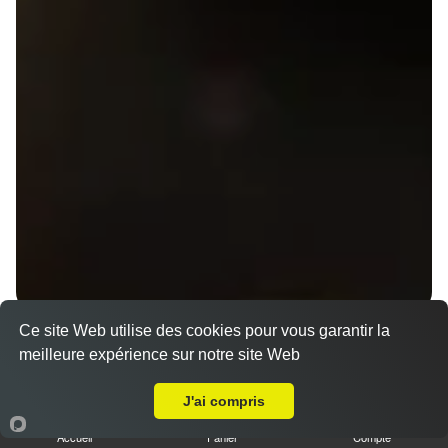
Ce site Web utilise des cookies pour vous garantir la
Menu V1 - Gyoza
meilleure expérience sur notre site Web
14.50 €
Livraison sur Rennes Cleunay
J'ai compris
Accueil
Panier
Compte