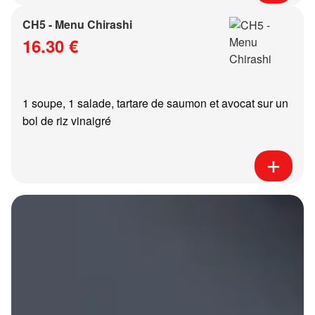
CH5 - Menu Chirashi
16.30 €
1 soupe, 1 salade, tartare de saumon et avocat sur un
bol de riz vinaigré