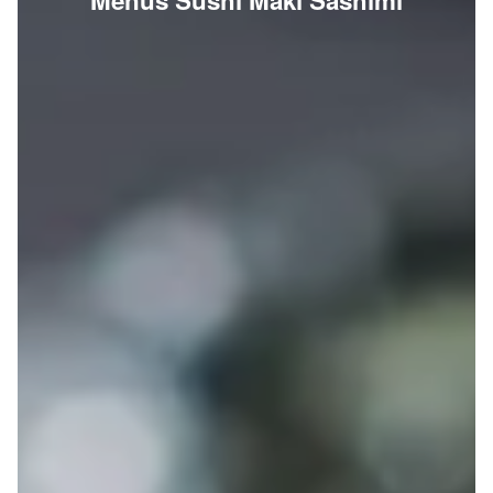
Menus Sushi Maki Sashimi