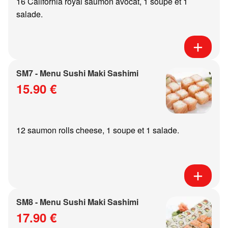
16 California royal saumon avocat, 1 soupe et 1
salade.
SM7 - Menu Sushi Maki Sashimi
15.90 €
12 saumon rolls cheese, 1 soupe et 1 salade.
SM8 - Menu Sushi Maki Sashimi
17.90 €