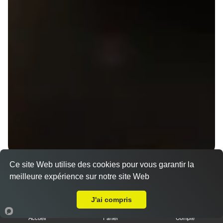
Ce site Web utilise des cookies pour vous garantir la
Menu V1 - Gyoza
meilleure expérience sur notre site Web
14.50 €
Livraison sur Rennes Bréquigny
J'ai compris
Accueil
Panier
Compte