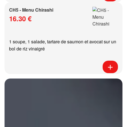
CH5 - Menu Chirashi
16.30 €
1 soupe, 1 salade, tartare de saumon et avocat sur un
bol de riz vinaigré