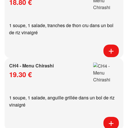
18.80 €
1 soupe, 1 salade, tranches de thon cru dans un bol
de riz vinaigré
CH4 - Menu Chirashi
19.30 €
1 soupe, 1 salade, anguille grillée dans un bol de riz
vinaigré