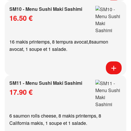
SM10 - Menu Sushi Maki Sashimi
16.50 €
16 makis printemps, 8 tempura avocat,8saumon
avocat, 1 soupe et 1 salade.
SM11 - Menu Sushi Maki Sashimi
17.90 €
6 saumon rolls cheese, 8 makis printemps, 8
California makis, 1 soupe et 1 salade.