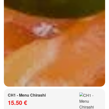
CH1 - Menu Chirashi
15.50 €