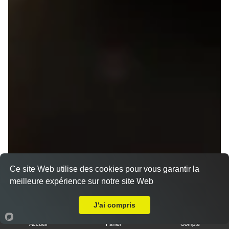
Ce site Web utilise des cookies pour vous garantir la
meilleure expérience sur notre site Web
Menu V1 - Gyoza
A Emporter sur Rennes Bréquigny
14.50 €
J'ai compris
Accueil
Panier
Compte