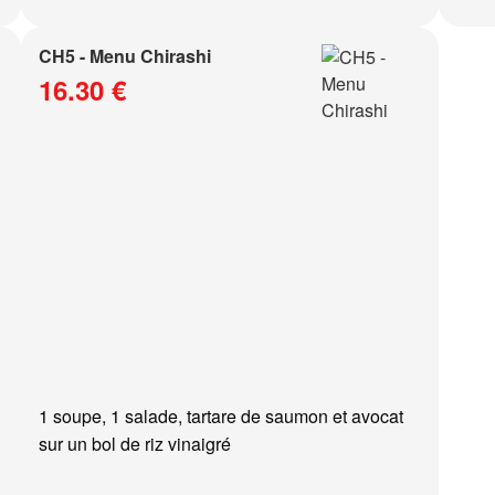
CH5 - Menu Chirashi
16.30 €
1 soupe, 1 salade, tartare de saumon et avocat
sur un bol de riz vinaigré