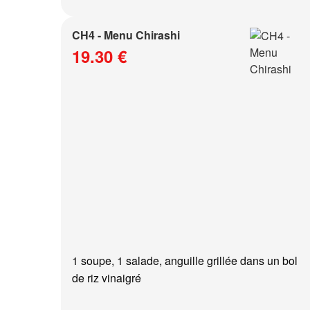
CH4 - Menu Chirashi
19.30 €
1 soupe, 1 salade, anguille grillée dans un bol
de riz vinaigré