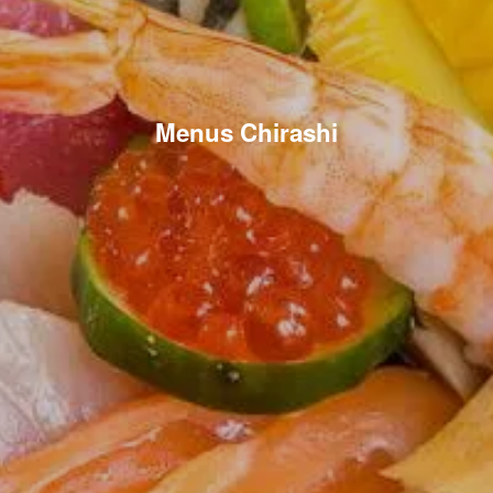
Menus Chirashi