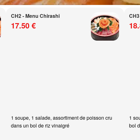
CH2 - Menu Chirashi
CH3 
17.50 €
18.
1 soupe, 1 salade, assortiment de poisson cru
1 so
dans un bol de riz vinaigré
bol d