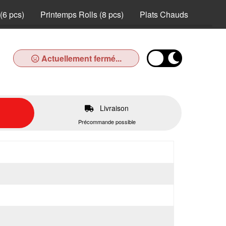
(6 pcs)
Printemps Rolls (8 pcs)
Plats Chauds
Desse
Actuellement fermé...
Livraison
Précommande possible