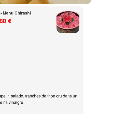
- Menu Chirashi
80 €
upe, 1 salade, tranches de thon cru dans un
e riz vinaigré