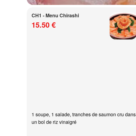
CH1 - Menu Chirashi
15.50 €
1 soupe, 1 salade, tranches de saumon cru dans
un bol de riz vinaigré