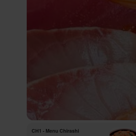
CH1 - Menu Chirashi