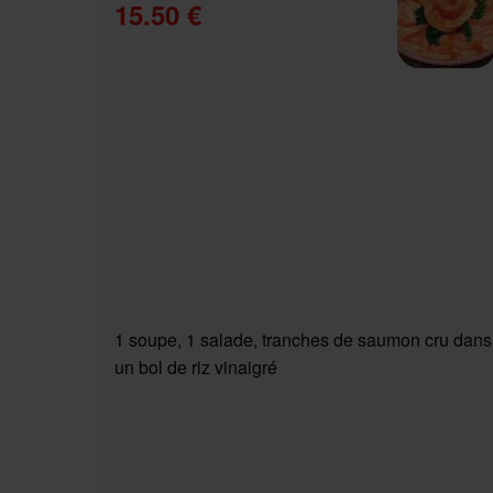
15.50 €
1 soupe, 1 salade, tranches de saumon cru dans
un bol de riz vinaigré