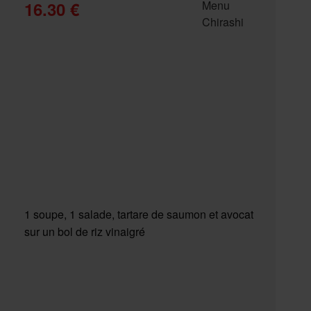
16.30 €
1 soupe, 1 salade, tartare de saumon et avocat
sur un bol de riz vinaigré