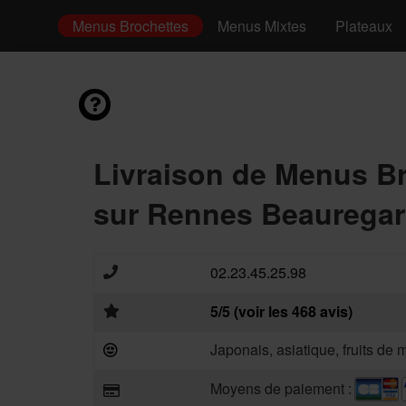
 Tataki
Menus Brochettes
Menus Mixtes
Plateaux
Livraison de Menus B
sur Rennes Beauregar
02.23.45.25.98
5/5 (voir les 468 avis)
Japonais, asiatique, fruits de 
Moyens de paiement :