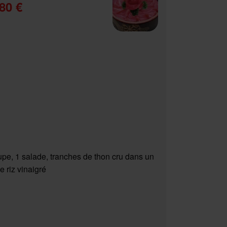
80 €
upe, 1 salade, tranches de thon cru dans un
e riz vinaigré