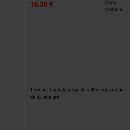
19.30 €
1 soupe, 1 salade, anguille grillée dans un bol
de riz vinaigré