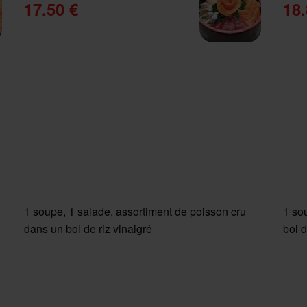
17.50 €
18.
1 soupe, 1 salade, assortiment de poisson cru
1 so
dans un bol de riz vinaigré
bol d