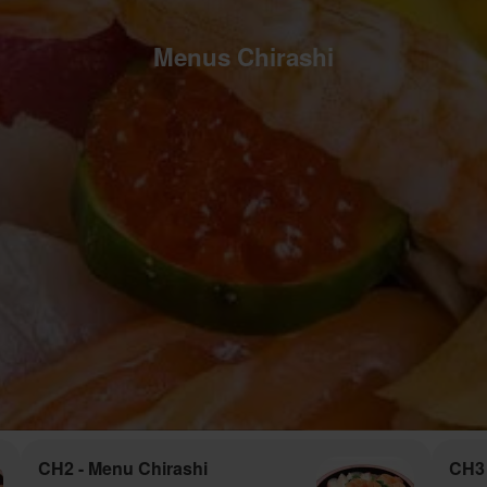
Menus Chirashi
CH2 - Menu Chirashi
CH3 