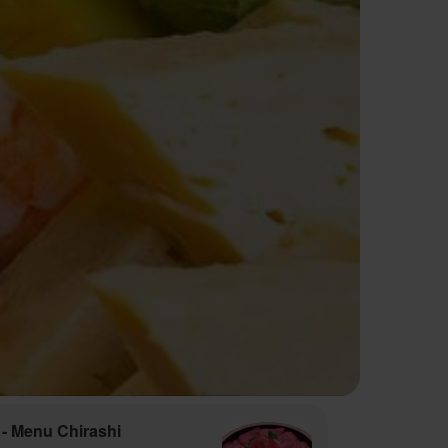
- Menu Chirashi