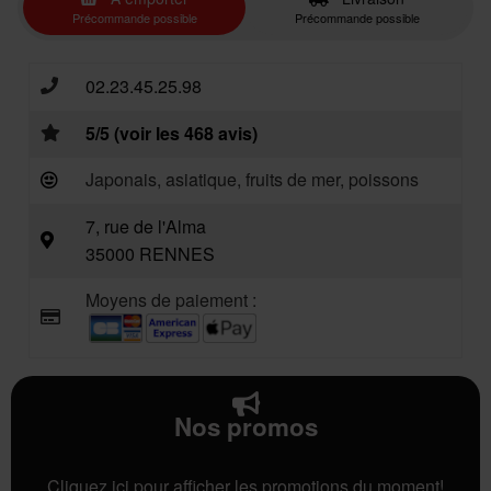
Précommande possible
Précommande possible
02.23.45.25.98
5/5 (voir les 468 avis)
Japonais, asiatique, fruits de mer, poissons
7, rue de l'Alma
35000 RENNES
Moyens de paiement :
Nos promos
Cliquez ici pour afficher les promotions du moment!