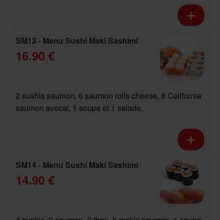
SM13 - Menu Sushi Maki Sashimi
16.90 €
2 sushis saumon, 6 saumon rolls cheese, 8 California
saumon avocat, 1 soupe et 1 salade.
SM14 - Menu Sushi Maki Sashimi
14.90 €
4 sushis, 2 saumon, 2 thon, 8 makis saumon, 1 soupe