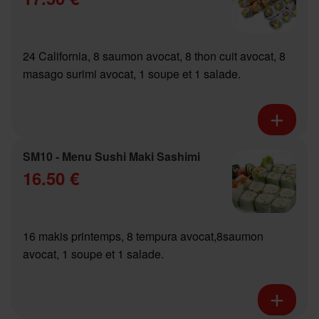
24 California, 8 saumon avocat, 8 thon cuit avocat, 8
masago surimi avocat, 1 soupe et 1 salade.
SM10 - Menu Sushi Maki Sashimi
16.50 €
16 makis printemps, 8 tempura avocat,8saumon
avocat, 1 soupe et 1 salade.