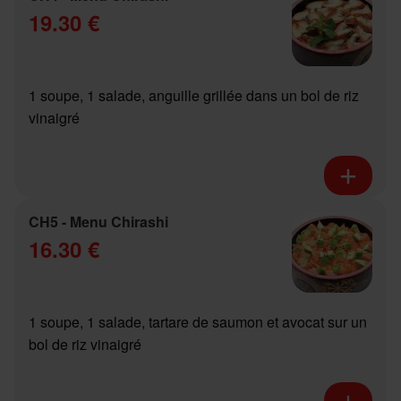
19.30 €
1 soupe, 1 salade, anguille grillée dans un bol de riz
vinaigré
CH5 - Menu Chirashi
16.30 €
1 soupe, 1 salade, tartare de saumon et avocat sur un
bol de riz vinaigré