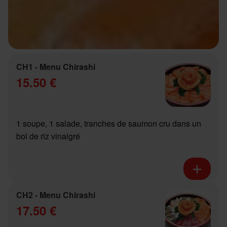
CH1 - Menu Chirashi
15.50 €
1 soupe, 1 salade, tranches de saumon cru dans un
bol de riz vinaigré
CH2 - Menu Chirashi
17.50 €