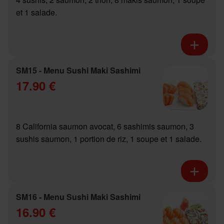
et 1 salade.
SM15 - Menu Sushi Maki Sashimi
17.90 €
8 California saumon avocat, 6 sashimis saumon, 3
sushis saumon, 1 portion de riz, 1 soupe et 1 salade.
SM16 - Menu Sushi Maki Sashimi
16.90 €