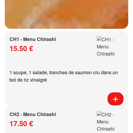
CH1 - Menu Chirashi
15.50 €
1 soupe, 1 salade, tranches de saumon cru dans un
bol de riz vinaigré
CH2 - Menu Chirashi
17.50 €