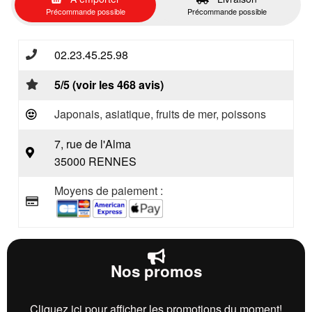
Précommande possible
Précommande possible
02.23.45.25.98
5/5 (voir les 468 avis)
Japonais, asiatique, fruits de mer, poissons
7, rue de l'Alma
35000 RENNES
Moyens de paiement :
Nos promos
Cliquez ici pour afficher les promotions du moment!