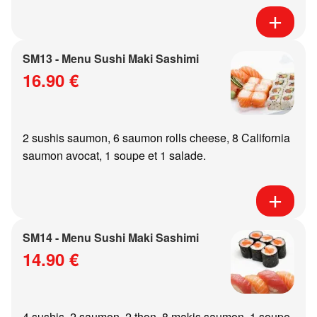
SM13 - Menu Sushi Maki Sashimi
16.90 €
2 sushis saumon, 6 saumon rolls cheese, 8 California
saumon avocat, 1 soupe et 1 salade.
SM14 - Menu Sushi Maki Sashimi
14.90 €
4 sushis, 2 saumon, 2 thon, 8 makis saumon, 1 soupe