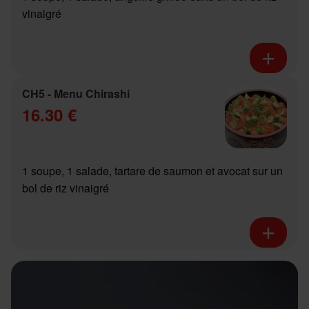
vinaigré
CH5 - Menu Chirashi
16.30 €
1 soupe, 1 salade, tartare de saumon et avocat sur un
bol de riz vinaigré