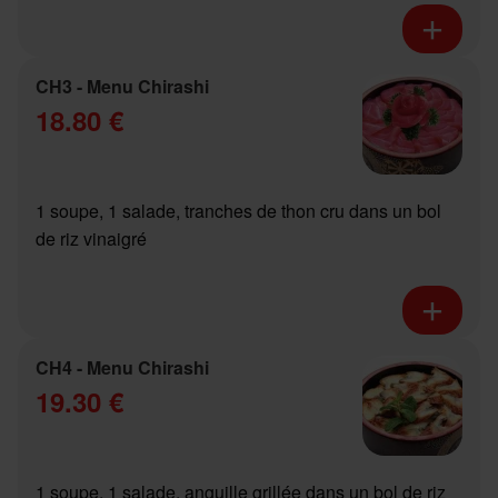
CH3 - Menu Chirashi
18.80 €
1 soupe, 1 salade, tranches de thon cru dans un bol
de riz vinaigré
CH4 - Menu Chirashi
19.30 €
1 soupe, 1 salade, anguille grillée dans un bol de riz