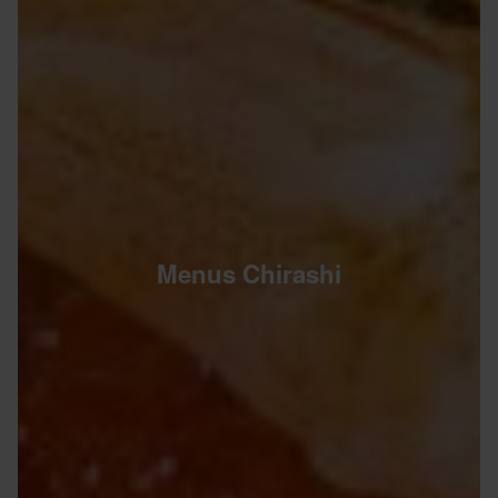
Menus Chirashi