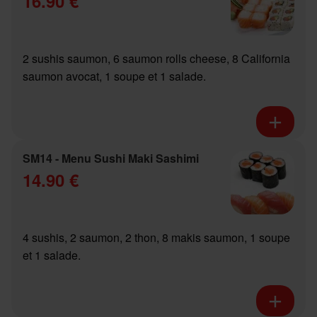
16.90 €
2 sushis saumon, 6 saumon rolls cheese, 8 California
saumon avocat, 1 soupe et 1 salade.
SM14 - Menu Sushi Maki Sashimi
14.90 €
4 sushis, 2 saumon, 2 thon, 8 makis saumon, 1 soupe
et 1 salade.