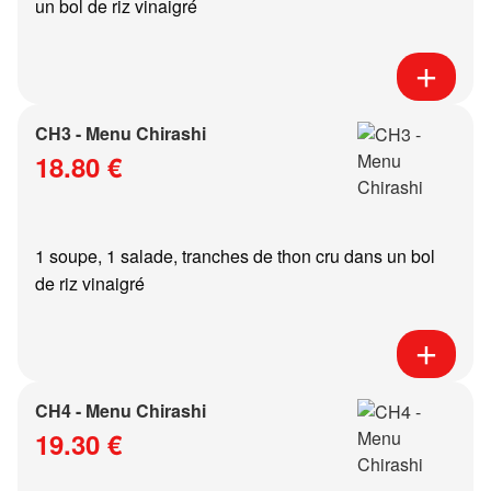
un bol de riz vinaigré
CH3 - Menu Chirashi
18.80 €
1 soupe, 1 salade, tranches de thon cru dans un bol
de riz vinaigré
CH4 - Menu Chirashi
19.30 €