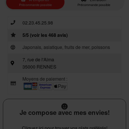
Précommande possible
Précommande possible
02.23.45.25.98
5/5 (voir les 468 avis)
Japonais, asiatique, fruits de mer, poissons
7, rue de l'Alma
35000 RENNES
Moyens de paiement :
Je compose avec mes envies!
Cliquez ici pour trouver vos plats préférés!