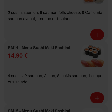
2 sushis saumon, 6 saumon rolls cheese, 8 California
saumon avocat, 1 soupe et 1 salade.
SM14 - Menu Sushi Maki Sashimi
14.90 €
4 sushis, 2 saumon, 2 thon, 8 makis saumon, 1 soupe
et 1 salade.
SM15 - Menu Sushi Maki Sashimi