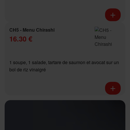
CH5 - Menu Chirashi
16.30 €
1 soupe, 1 salade, tartare de saumon et avocat sur un
bol de riz vinaigré