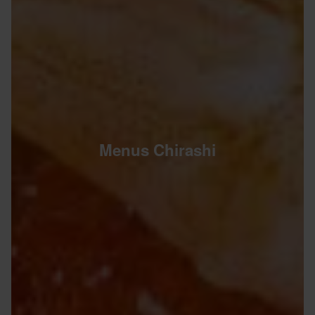
Menus Chirashi