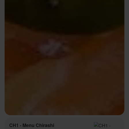
CH1 - Menu Chirashi