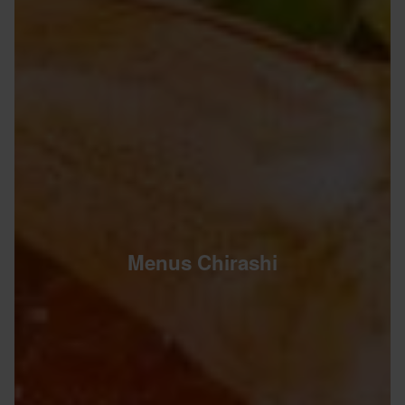
Menus Chirashi