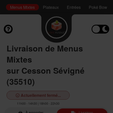
s
Menus Mixtes
Plateaux
Entrées
Poké Bowl
Livraison de Menus
Mixtes
sur Cesson Sévigné
(35510)
Actuellement fermé...
11h00 - 14h30 | 18h00 - 22h30
À emporter
Livraison