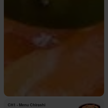
CH1 - Menu Chirashi