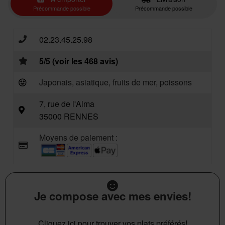
Précommande possible
Précommande possible
02.23.45.25.98
5/5 (voir les 468 avis)
Japonais, asiatique, fruits de mer, poissons
7, rue de l'Alma
35000 RENNES
Moyens de paiement :
Je compose avec mes envies!
Cliquez ici pour trouver vos plats préférés!