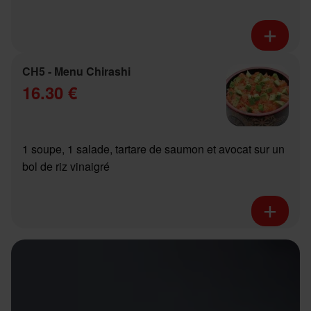
CH5 - Menu Chirashi
16.30 €
1 soupe, 1 salade, tartare de saumon et avocat sur un
bol de riz vinaigré