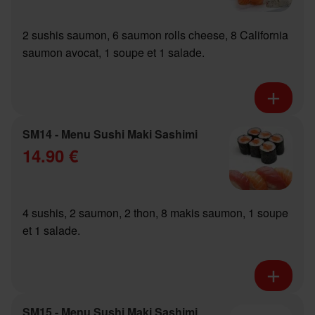
2 sushis saumon, 6 saumon rolls cheese, 8 California
saumon avocat, 1 soupe et 1 salade.
SM14 - Menu Sushi Maki Sashimi
14.90 €
4 sushis, 2 saumon, 2 thon, 8 makis saumon, 1 soupe
et 1 salade.
SM15 - Menu Sushi Maki Sashimi