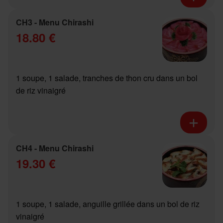
CH3 - Menu Chirashi
18.80 €
1 soupe, 1 salade, tranches de thon cru dans un bol
de riz vinaigré
CH4 - Menu Chirashi
19.30 €
1 soupe, 1 salade, anguille grillée dans un bol de riz
vinaigré