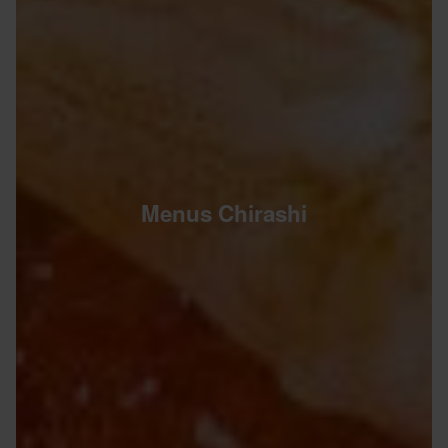
Menus Chirashi