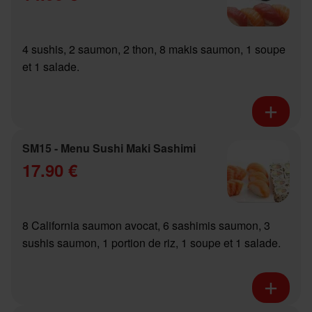
4 sushis, 2 saumon, 2 thon, 8 makis saumon, 1 soupe
et 1 salade.
SM15 - Menu Sushi Maki Sashimi
17.90 €
8 California saumon avocat, 6 sashimis saumon, 3
sushis saumon, 1 portion de riz, 1 soupe et 1 salade.