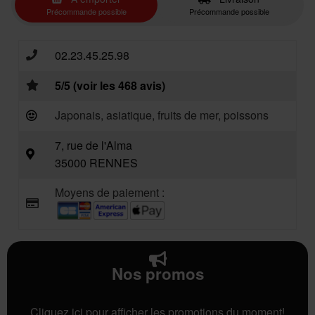
Précommande possible
Précommande possible
02.23.45.25.98
5/5 (voir les 468 avis)
Japonais, asiatique, fruits de mer, poissons
7, rue de l'Alma
35000 RENNES
Moyens de paiement :
Nos promos
Cliquez ici pour afficher les promotions du moment!