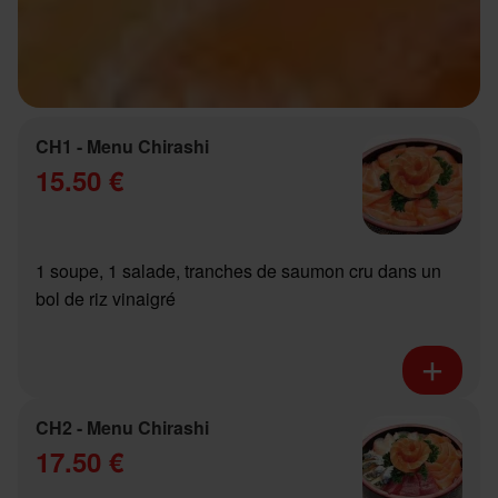
CH1 - Menu Chirashi
15.50 €
1 soupe, 1 salade, tranches de saumon cru dans un
bol de riz vinaigré
CH2 - Menu Chirashi
17.50 €