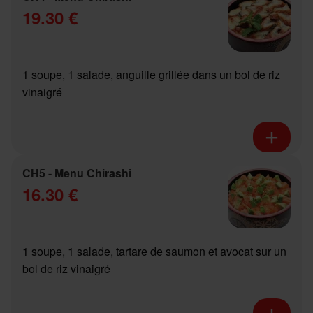
19.30 €
1 soupe, 1 salade, anguille grillée dans un bol de riz
vinaigré
CH5 - Menu Chirashi
16.30 €
1 soupe, 1 salade, tartare de saumon et avocat sur un
bol de riz vinaigré