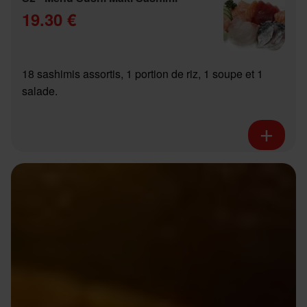
19.30 €
18 sashimis assortis, 1 portion de riz, 1 soupe et 1
salade.