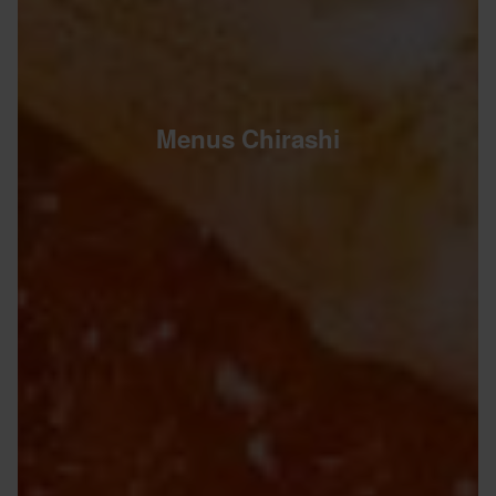
Menus Chirashi