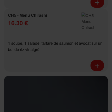
CH5 - Menu Chirashi
16.30 €
1 soupe, 1 salade, tartare de saumon et avocat sur un
bol de riz vinaigré