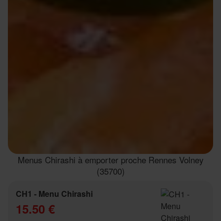
Menus Chirashi à emporter proche Rennes Volney
(35700)
CH1 - Menu Chirashi
15.50 €