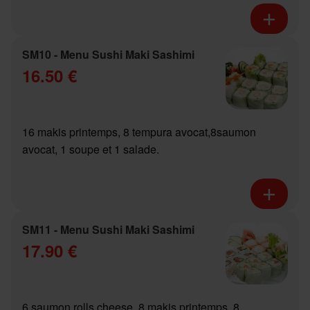
SM10 - Menu Sushi Maki Sashimi
16.50 €
16 makis printemps, 8 tempura avocat,8saumon
avocat, 1 soupe et 1 salade.
SM11 - Menu Sushi Maki Sashimi
17.90 €
6 saumon rolls cheese, 8 makis printemps, 8