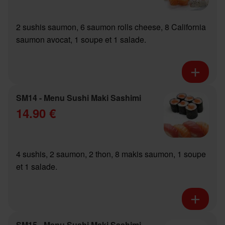
2 sushis saumon, 6 saumon rolls cheese, 8 California
saumon avocat, 1 soupe et 1 salade.
SM14 - Menu Sushi Maki Sashimi
14.90 €
4 sushis, 2 saumon, 2 thon, 8 makis saumon, 1 soupe
et 1 salade.
SM15 - Menu Sushi Maki Sashimi