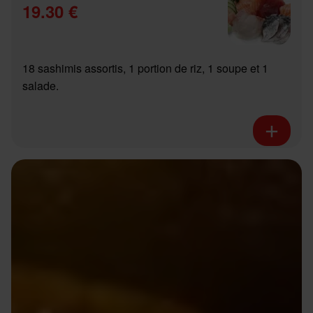
19.30 €
18 sashimis assortis, 1 portion de riz, 1 soupe et 1
salade.