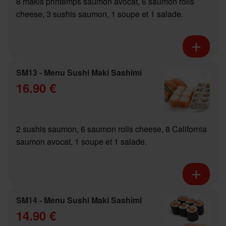
8 makis printemps saumon avocat, 6 saumon rolls
cheese, 3 sushis saumon, 1 soupe et 1 salade.
SM13 - Menu Sushi Maki Sashimi
16.90 €
2 sushis saumon, 6 saumon rolls cheese, 8 California
saumon avocat, 1 soupe et 1 salade.
SM14 - Menu Sushi Maki Sashimi
14.90 €