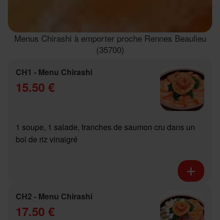
Menus Chirashi à emporter proche Rennes Beaulieu
(35700)
CH1 - Menu Chirashi
15.50 €
1 soupe, 1 salade, tranches de saumon cru dans un
bol de riz vinaigré
CH2 - Menu Chirashi
17.50 €