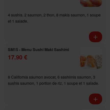
4 sushis, 2 saumon, 2 thon, 8 makis saumon, 1 soupe
et 1 salade.
SM15 - Menu Sushi Maki Sashimi
17.90 €
8 California saumon avocat, 6 sashimis saumon, 3
sushis saumon, 1 portion de riz, 1 soupe et 1 salade.